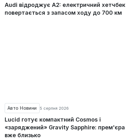
Audi відроджує A2: електричний хетчбек
повертається з запасом ходу до 700 км
Авто Новини
5 серпня 2026
Lucid готує компактний Cosmos і
«заряджений» Gravity Sapphire: прем'єра
вже близько