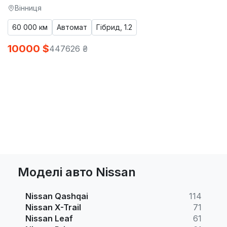
Вінниця
60 000 км
Автомат
Гібрид, 1.2
10000 $
447626 ₴
Моделі авто Nissan
Nissan Qashqai
114
Nissan X-Trail
71
Nissan Leaf
61