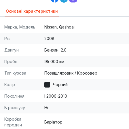
Основні характеристики
Марка, Модель
Nissan, Qashqai
Рік
2008
Двигун
Бензин, 2.0
Пробіг
95 000 км
Тип кузова
Позашляховик / Кросовер
Колір
Чорний
Покоління
I 2006-2010
В розшуку
Ні
Коробка
Варіатор
передач