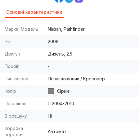
Основні характеристики
Марка, Модель
Nissan, Pathfinder
Рік
2008
Двигун
Дизель, 2.5
Пробіг
-
Тип кузова
Позашляховик / Кросовер
Колір
Сірий
Покоління
III 2004-2010
В розшуку
Ні
Коробка
Автомат
передач