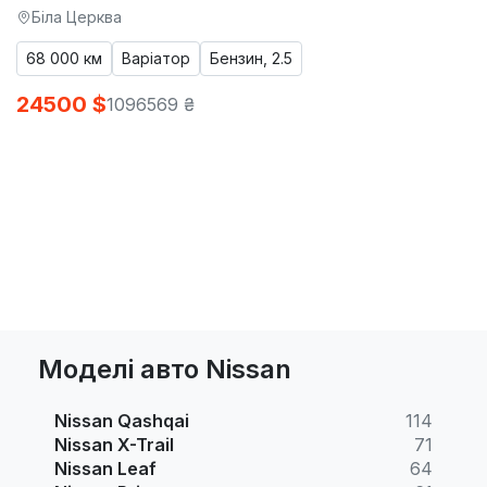
Біла Церква
68 000 км
Варіатор
Бензин, 2.5
24500 $
1096569 ₴
Моделі авто Nissan
Nissan Qashqai
114
Nissan X-Trail
71
Nissan Leaf
64