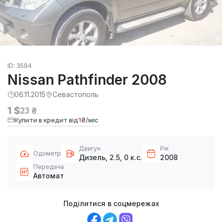
ID: 3594
Nissan Pathfinder 2008
06.11.2015
Севастополь
1 $
23 ₴
Купити в кредит від
1
₴/міс
Двигун
Рік
Одометр
Дизель, 2.5, 0 к.с.
2008
Передача
Автомат
Поділитися в соцмережах