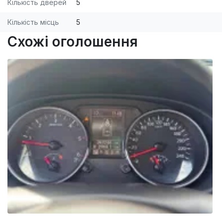
Кількість дверей
5
Кількість місць
5
Схожі оголошення