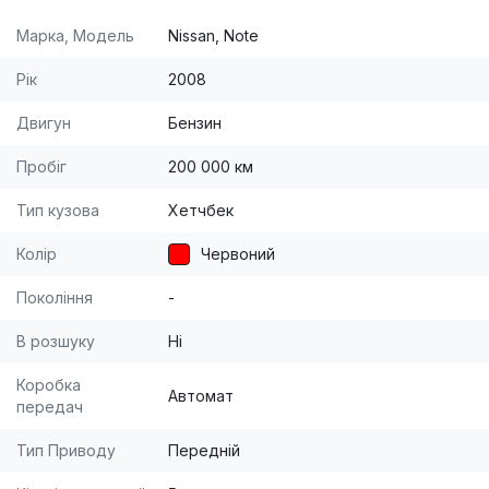
Марка, Модель
Nissan, Note
Рік
2008
Двигун
Бензин
Пробіг
200 000 км
Тип кузова
Хетчбек
Колір
Червоний
Покоління
-
В розшуку
Ні
Коробка
Автомат
передач
Тип Приводу
Передній