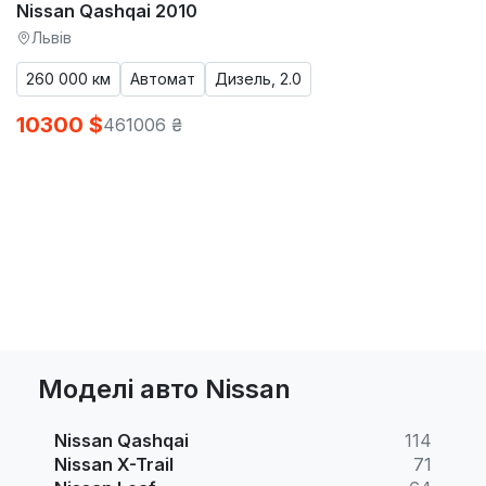
Nissan Qashqai 2010
Львів
260 000 км
Автомат
Дизель, 2.0
10300 $
461006 ₴
Моделі авто Nissan
Nissan Qashqai
114
Nissan X-Trail
71