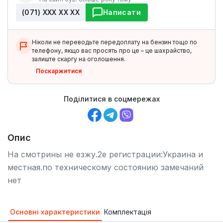
(071) ХХХ ХХ ХХ
Написати
Ніколи не переводьте передоплату на бензин тощо по
телефону, якщо вас просять про це – це шахрайство,
залиште скаргу на оголошення.
Поскаржитися
Поділитися в соцмережах
Опис
На смотрины не езжу.2е регистрации:Украина и
местная.по техническому состоянию замечаний
нет
Основні характеристики
Комплектація