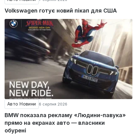
Volkswagen готує новий пікап для США
Авто Новини
6 серпня 2026
BMW показала рекламу «Людини-павука»
прямо на екранах авто — власники
обурені