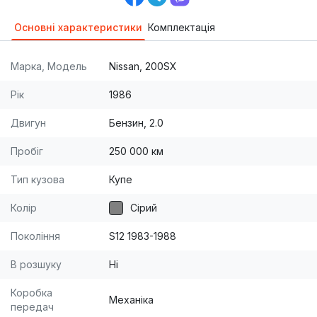
Основні характеристики
Комплектація
Марка, Модель
Nissan, 200SX
Рік
1986
Двигун
Бензин, 2.0
Пробіг
250 000 км
Тип кузова
Купе
Колір
Сірий
Покоління
S12 1983-1988
В розшуку
Ні
Коробка
Механіка
передач