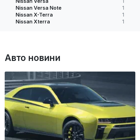
Nissan Versa
1
Nissan Versa Note
1
Nissan X-Terra
1
Nissan Xterra
1
Авто новини