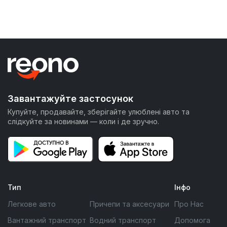
Завантажуйте застосунок
Купуйте, продавайте, зберігайте улюблені авто та
слідкуйте за новинами — коли і де зручно.
Тип
Інфо
Легкове авто
Причепи та аксесуари
Про Нас
Вантажний транспорт
Водний транспорт
Допомога