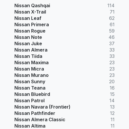
Nissan Qashqai
114
Nissan X-Trail
71
Nissan Leaf
62
Nissan Primera
61
Nissan Rogue
59
Nissan Note
46
Nissan Juke
37
Nissan Almera
33
Nissan Tiida
33
Nissan Maxima
23
Nissan Micra
23
Nissan Murano
23
Nissan Sunny
20
Nissan Teana
16
Nissan Bluebird
15
Nissan Patrol
14
Nissan Navara (Frontier)
13
Nissan Pathfinder
12
Nissan Almera Classic
11
Nissan Altima
11