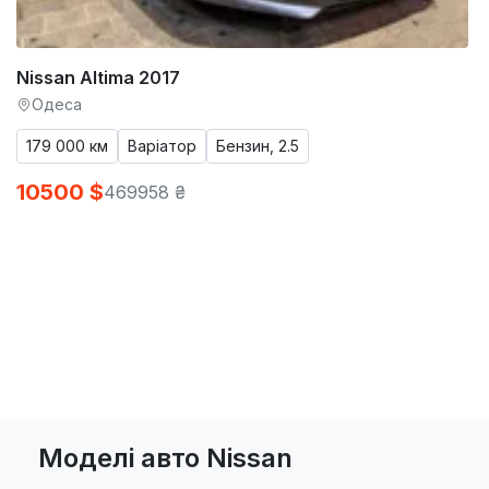
Nissan Altima 2017
Одеса
179 000 км
Варіатор
Бензин, 2.5
10500 $
469958 ₴
Моделі авто Nissan