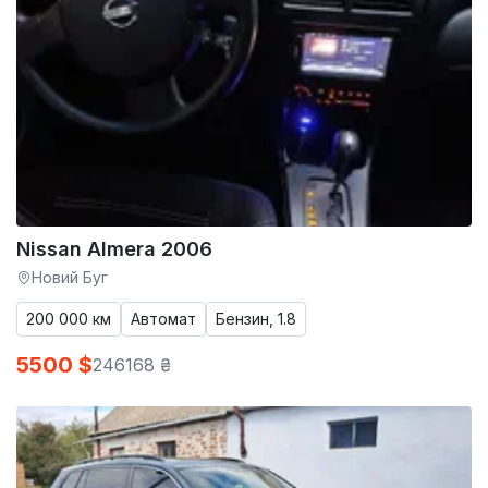
Nissan Almera 2006
Новий Буг
200 000 км
Автомат
Бензин, 1.8
5500 $
246168 ₴