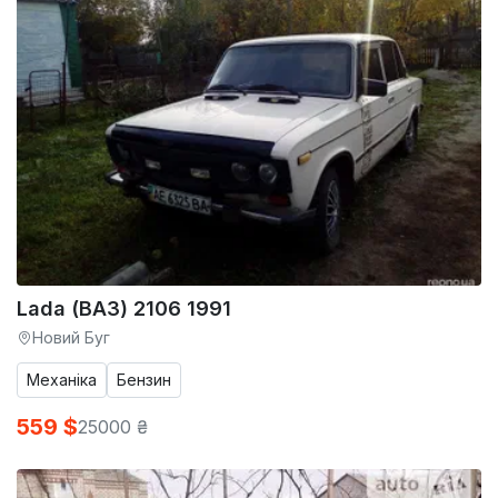
Lada (ВАЗ) 2106 1991
Новий Буг
Механіка
Бензин
559 $
25000 ₴