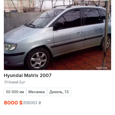
Hyundai Matrix 2007
Новий Буг
50 000 км
Механіка
Дизель, 1.5
8000 $
358063 ₴