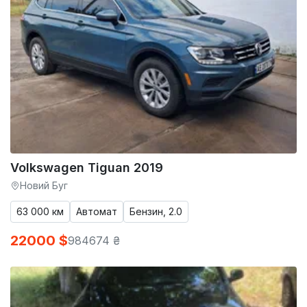
Volkswagen Tiguan 2019
Новий Буг
63 000 км
Автомат
Бензин, 2.0
22000 $
984674 ₴