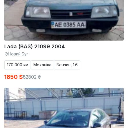
Lada (ВАЗ) 21099 2004
Новий Буг
170 000 км
Механіка
Бензин, 1.6
1850 $
82802 ₴