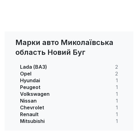
Марки авто Миколаївська
область Новий Буг
Lada (ВАЗ)
2
Opel
2
Hyundai
1
Peugeot
1
Volkswagen
1
Nissan
1
Chevrolet
1
Renault
1
Mitsubishi
1