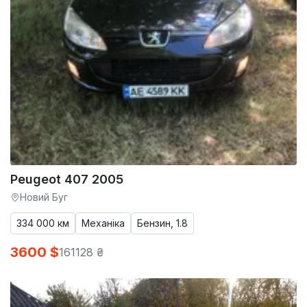
Peugeot 407 2005
Новий Буг
334 000 км
Механіка
Бензин, 1.8
3600 $
161128 ₴