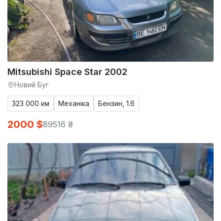
Mitsubishi Space Star 2002
Новий Буг
323 000 км
Механіка
Бензин, 1.6
2000 $
89516 ₴