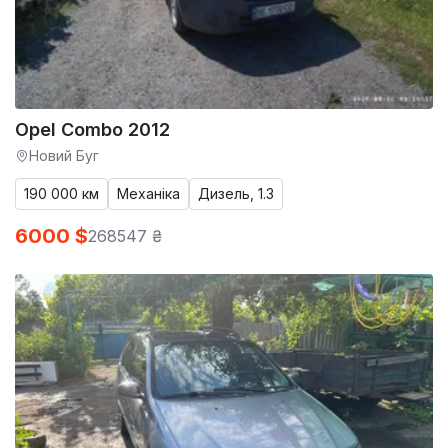
Opel Combo 2012
Новий Буг
190 000 км
Механіка
Дизель, 1.3
6000 $
268547 ₴