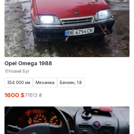
Opel Omega 1988
Новий Буг
354 000 км
Механіка
Бензин, 1.8
1600 $
71613 ₴