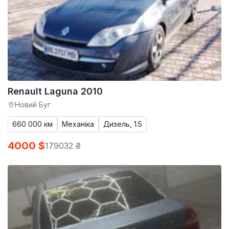
Renault Laguna 2010
Новий Буг
660 000 км
Механіка
Дизель, 1.5
4000 $
179032 ₴