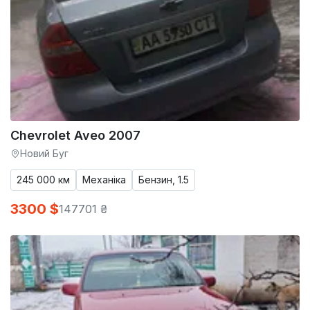
Chevrolet Aveo 2007
Новий Буг
245 000 км
Механіка
Бензин, 1.5
3300 $
147701 ₴