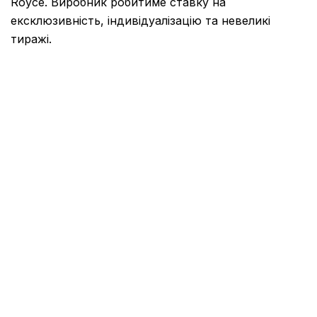
Royce
. Виробник робитиме ставку на
ексклюзивність, індивідуалізацію та невеликі
тиражі.