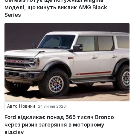
моделі, що кинуть виклик AMG Black
Series
Авто Новини
24 липня 2026
Ford відкликає понад 565 тисяч Bronco
через ризик загоряння в моторному
відсіку