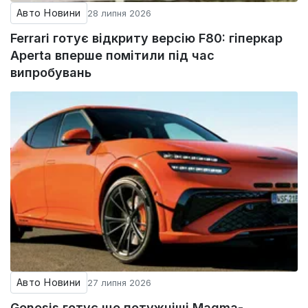
Авто Новини
28 липня 2026
Ferrari готує відкриту версію F80: гіперкар
Aperta вперше помітили під час
випробувань
Авто Новини
27 липня 2026
Genesis готує ще потужніші Magma-