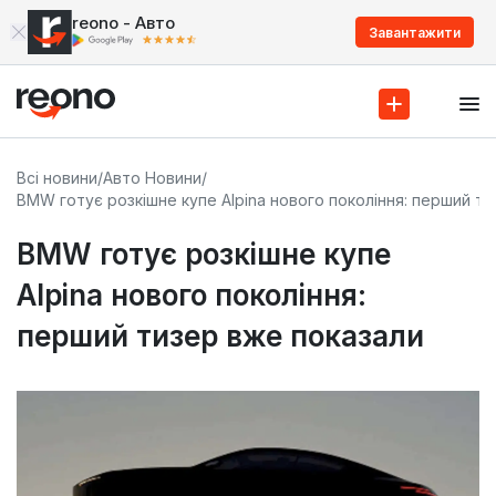
reono - Авто
Завантажити
Всі новини
/
Авто Новини
/
BMW готує розкішне купе Alpina нового покоління: перший т
BMW готує розкішне купе
Alpina нового покоління:
перший тизер вже показали