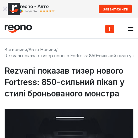
reono - Авто
Завантажити
Всі новини
/
Авто Новини
/
Rezvani показав тизер нового Fortress: 850-сильний пікап у 
Rezvani показав тизер нового
Fortress: 850-сильний пікап у
стилі броньованого монстра