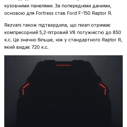
кузовними панелями. За попередніми даними,
основою для Fortress став Ford F-150 Raptor R.
Rezvani також підтвердила, що пікап отримає
компресорний 5,2-літровий V8 потужністю до 850
к.с. Це значно більше, ніж у стандартного Raptor R,
який видає 720 к.с.