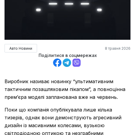
Авто Новини
8 травня 2026
Поділитися в соцмережах
Виробник називає новинку “ультимативним
тактичним позашляховим пікапом”, а повноцінна
прем’єра моделі запланована вже на червень.
Поки що компанія опублікувала лише кілька
тизерів, однак вони демонструють агресивний
дизайн із масивними колесами, вузькою
світлодіодною оптикою та незграбними