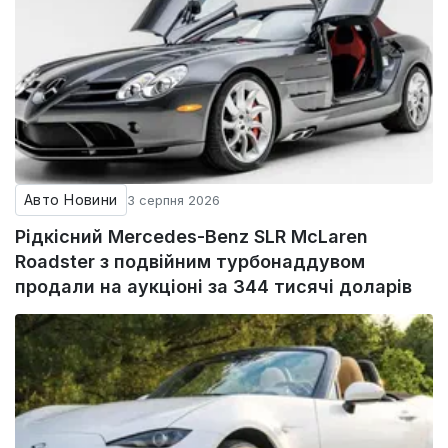
Авто Новини
3 серпня 2026
Рідкісний Mercedes-Benz SLR McLaren
Roadster з подвійним турбонаддувом
продали на аукціоні за 344 тисячі доларів