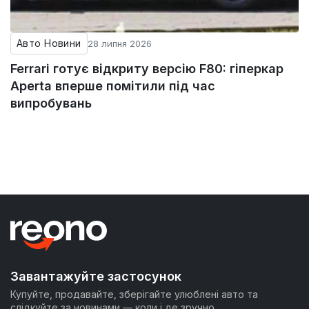
Авто Новини
28 липня 2026
Ferrari готує відкриту версію F80: гіперкар
Aperta вперше помітили під час
випробувань
Завантажуйте застосунок
Купуйте, продавайте, зберігайте улюблені авто та
слідкуйте за новинами — коли і де зручно.