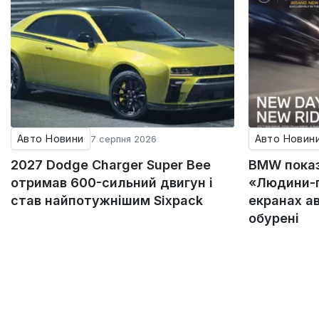
Авто Новини
Авто Новин
7 серпня 2026
2027 Dodge Charger Super Bee
BMW пока
отримав 600-сильний двигун і
«Людини-п
став найпотужнішим Sixpack
екранах а
обурені