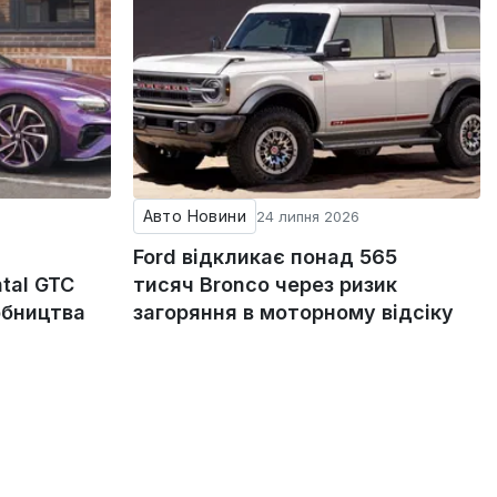
Авто Новини
24 липня 2026
Ford відкликає понад 565
tal GTC
тисяч Bronco через ризик
обництва
загоряння в моторному відсіку