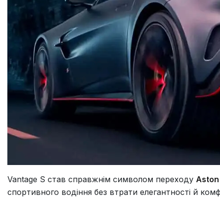
Vantage S став справжнім символом переходу
Aston
спортивного водіння без втрати елегантності й ком