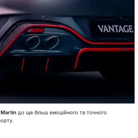
 Martin
до ще більш емоційного та точного
форту.