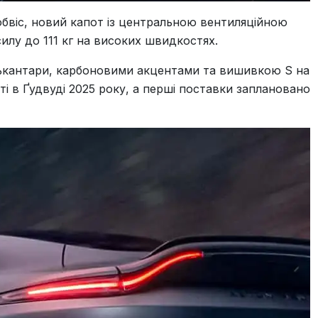
бвіс, новий капот із центральною вентиляційною
илу до 111 кг на високих швидкостях.
алькантари, карбоновими акцентами та вишивкою S на
і в Ґудвуді 2025 року, а перші поставки заплановано