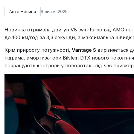
Авто Новини
9 липня 2025
Новинка отримала двигун V8 twin-turbo від AMG пот
до 100 км/год за 3,3 секунди, а максимальна швидкіс
Крім приросту потужності,
Vantage S
вирізняється д
підрама, амортизатори Bilstein DTX нового покоління
покращують контроль у поворотах і під час прискор