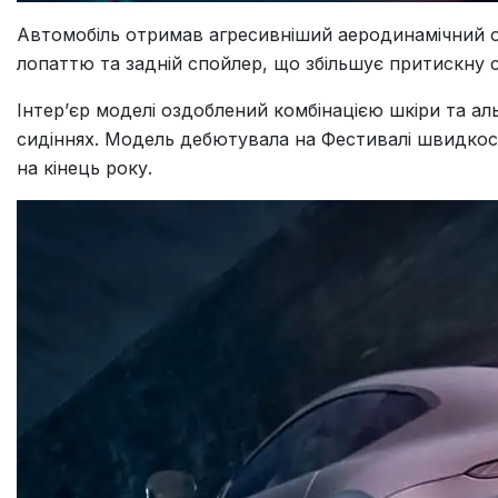
Автомобіль отримав агресивніший аеродинамічний о
лопаттю та задній спойлер, що збільшує притискну с
Інтер’єр моделі оздоблений комбінацією шкіри та 
сидіннях. Модель дебютувала на Фестивалі швидкост
на кінець року.