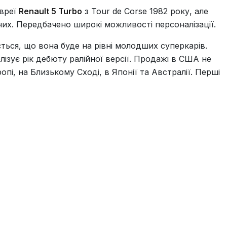
івреї
Renault 5 Turbo
з Tour de Corse 1982 року, але
сних. Передбачено широкі можливості персоналізації.
ється, що вона буде на рівні молодших суперкарів.
лізує рік дебюту ралійної версії. Продажі в США не
пі, на Близькому Сході, в Японії та Австралії. Перші