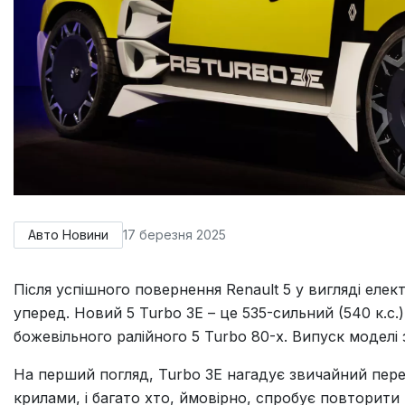
Авто Новини
17 березня 2025
Після успішного повернення Renault 5 у вигляді ел
уперед. Новий 5 Turbo 3E – це 535-сильний (540 к.с
божевільного ралійного 5 Turbo 80-х. Випуск моделі 
На перший погляд, Turbo 3E нагадує звичайний пе
крилами, і багато хто, ймовірно, спробує повторити