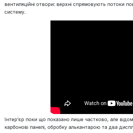
вентиляційні отвори: верхні спрямовують потоки по
систему.
Інтер’єр поки що показано лише частково, але відом
карбонові панелі, обробку алькантарою та два диспле