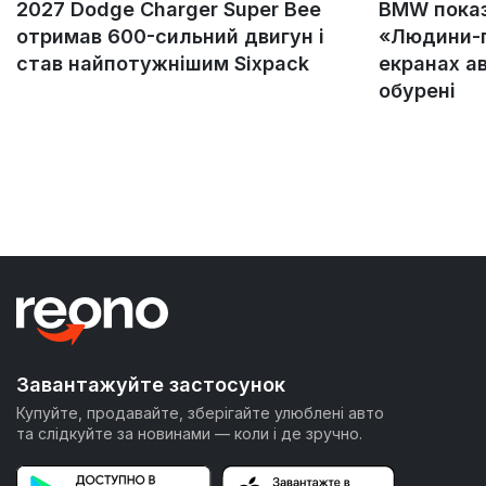
2027 Dodge Charger Super Bee
BMW пока
отримав 600-сильний двигун і
«Людини-п
став найпотужнішим Sixpack
екранах а
обурені
Завантажуйте застосунок
Купуйте, продавайте, зберігайте улюблені авто
та слідкуйте за новинами — коли і де зручно.