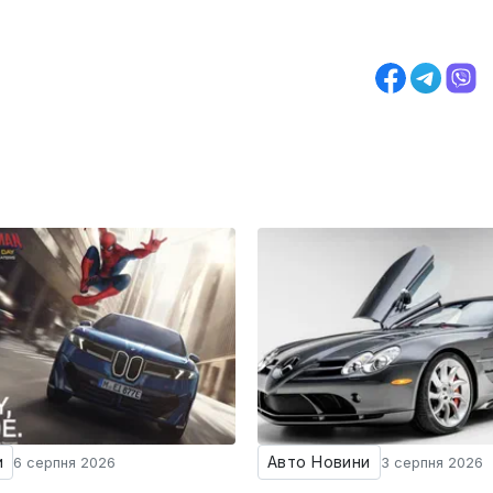
и
Авто Новини
6 серпня 2026
3 серпня 2026