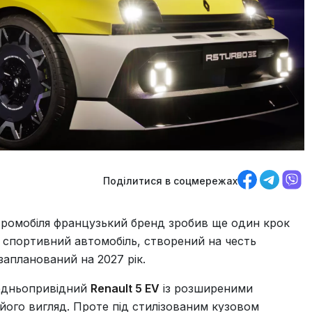
Поділитися в соцмережах
ектромобіля французький бренд зробив ще один крок
.) спортивний автомобіль, створений на честь
запланований на 2027 рік.
редньопривідний
Renault 5 EV
із розширеними
 його вигляд. Проте під стилізованим кузовом