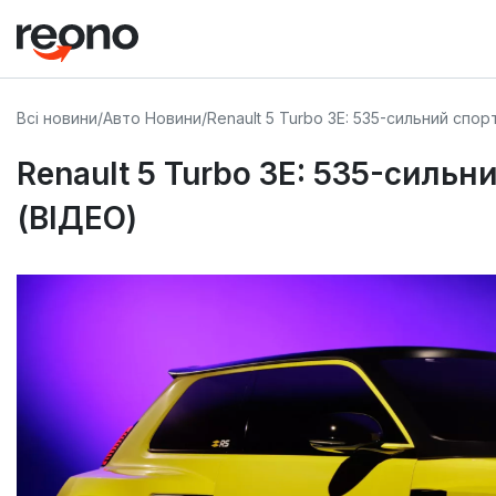
Всі новини
/
Авто Новини
/
Renault 5 Turbo 3E: 535-сильний спор
Renault 5 Turbo 3E: 535-сильн
(ВІДЕО)