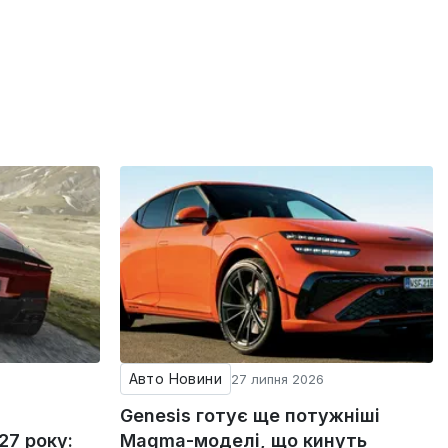
Авто Новини
27 липня 2026
Genesis готує ще потужніші
27 року:
Magma-моделі, що кинуть