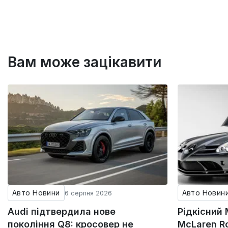
Вам може зацікавити
Авто Новини
Авто Новин
6 серпня 2026
Audi підтвердила нове
Рідкісний
покоління Q8: кросовер не
McLaren Ro