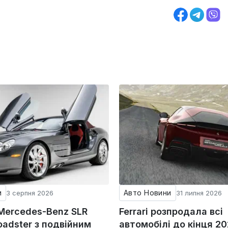
и
Авто Новини
3 серпня 2026
31 липня 2026
 Mercedes-Benz SLR
Ferrari розпродала всі
adster з подвійним
автомобілі до кінця 20