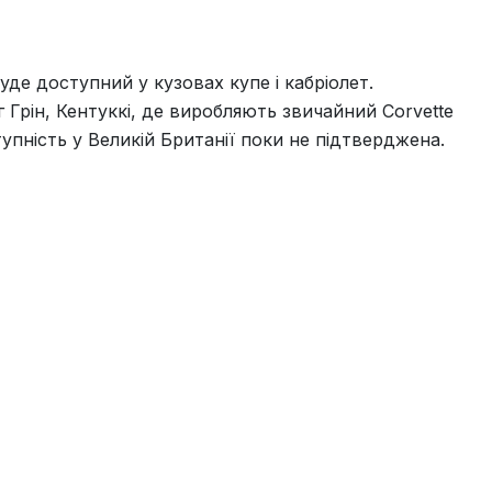
уде доступний у кузовах купе і кабріолет.
 Грін, Кентуккі, де виробляють звичайний Corvette
ступність у Великій Британії поки не підтверджена.