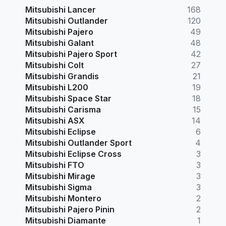
Mitsubishi Lancer
168
Mitsubishi Outlander
120
Mitsubishi Pajero
49
Mitsubishi Galant
48
Mitsubishi Pajero Sport
42
Mitsubishi Colt
27
Mitsubishi Grandis
21
Mitsubishi L200
19
Mitsubishi Space Star
18
Mitsubishi Carisma
15
Mitsubishi ASX
14
Mitsubishi Eclipse
6
Mitsubishi Outlander Sport
4
Mitsubishi Eclipse Cross
3
Mitsubishi FTO
3
Mitsubishi Mirage
3
Mitsubishi Sigma
3
Mitsubishi Montero
2
Mitsubishi Pajero Pinin
2
Mitsubishi Diamante
1