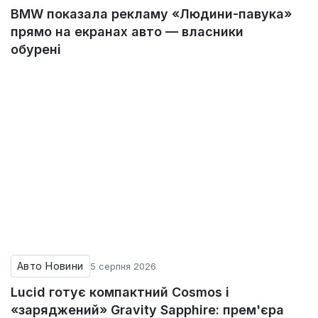
BMW показала рекламу «Людини-павука»
прямо на екранах авто — власники
обурені
Авто Новини
5 серпня 2026
Lucid готує компактний Cosmos і
«заряджений» Gravity Sapphire: прем'єра