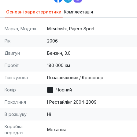
Основні характеристики
Комплектація
Марка, Модель
Mitsubishi, Pajero Sport
Рік
2006
Двигун
Бензин, 3.0
Пробіг
180 000 км
Тип кузова
Позашляховик / Кросовер
Колір
Чорний
Покоління
I Рестайлінг 2004-2009
В розшуку
Ні
Коробка
Механіка
передач