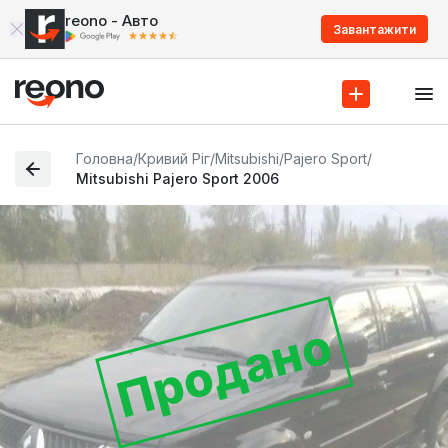
reono - Авто
Завантажити
Головна
/
Кривий Ріг
/
Mitsubishi
/
Pajero Sport
/
Mitsubishi Pajero Sport 2006
Продано