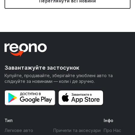
Переглянути всі новини
Завантажуйте застосунок
Купуйте, продавайте, зберігайте улюблені авто та
слідкуйте за новинами — коли і де зручно.
Тип
Інфо
Легкове авто
Причепи та аксесуари
Про Нас