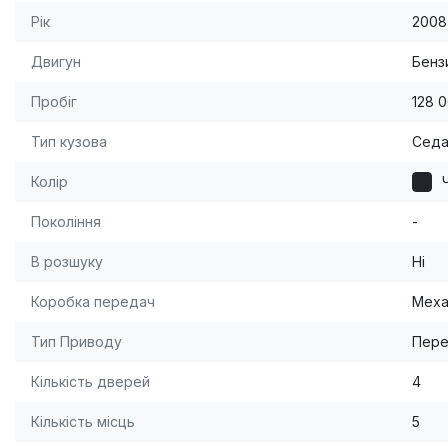
Рік
2008
Двигун
Бензи
Пробіг
128 
Тип кузова
Сед
Колір
Покоління
-
В розшуку
Ні
Коробка передач
Меха
Тип Приводу
Пере
Кількість дверей
4
Кількість місць
5