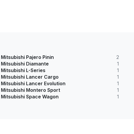
Mitsubishi Pajero Pinin
2
Mitsubishi Diamante
1
Mitsubishi L-Series
1
Mitsubishi Lancer Cargo
1
Mitsubishi Lancer Evolution
1
Mitsubishi Montero Sport
1
Mitsubishi Space Wagon
1