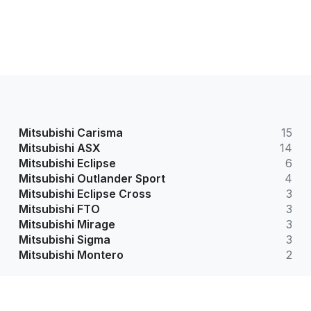
Mitsubishi Carisma
15
Mitsubishi ASX
14
Mitsubishi Eclipse
6
Mitsubishi Outlander Sport
4
Mitsubishi Eclipse Cross
3
Mitsubishi FTO
3
Mitsubishi Mirage
3
Mitsubishi Sigma
3
Mitsubishi Montero
2