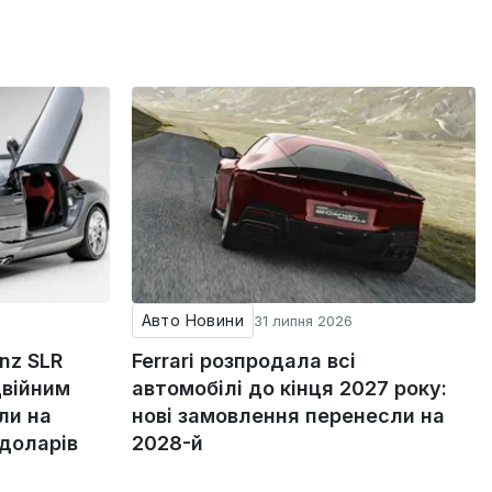
Авто Новини
31 липня 2026
nz SLR
Ferrari розпродала всі
двійним
автомобілі до кінця 2027 року:
ли на
нові замовлення перенесли на
 доларів
2028-й