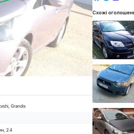
Схожі оголошен
bishi, Grandis
н, 2.4