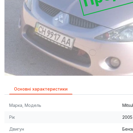
Основні характеристики
Марка, Модель
Mitsu
Рік
2005
Двигун
Бензи