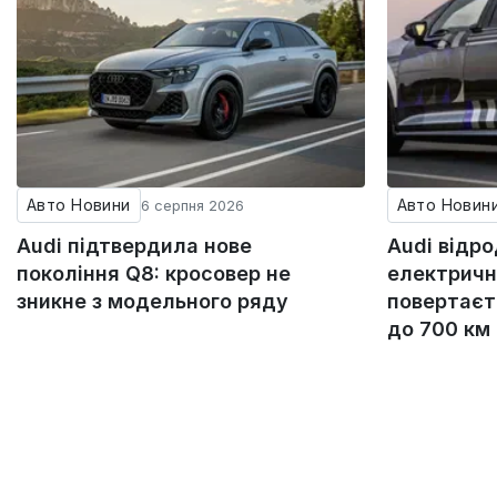
Авто Новини
Авто Новин
6 серпня 2026
Audi підтвердила нове
Audi відр
покоління Q8: кросовер не
електричн
зникне з модельного ряду
повертаєт
до 700 км