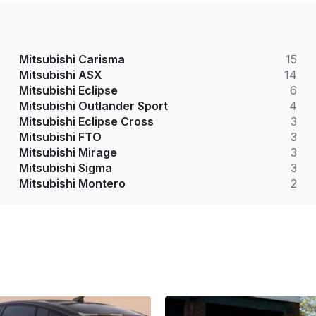
Mitsubishi Carisma
15
Mitsubishi ASX
14
Mitsubishi Eclipse
6
Mitsubishi Outlander Sport
4
Mitsubishi Eclipse Cross
3
Mitsubishi FTO
3
Mitsubishi Mirage
3
Mitsubishi Sigma
3
Mitsubishi Montero
2