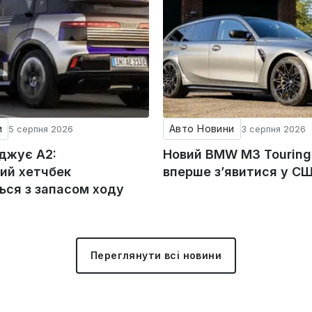
и
Авто Новини
5 серпня 2026
3 серпня 2026
оджує A2:
Новий BMW M3 Tourin
ий хетчбек
вперше з’явитися у С
ься з запасом ходу
Переглянути всі новини