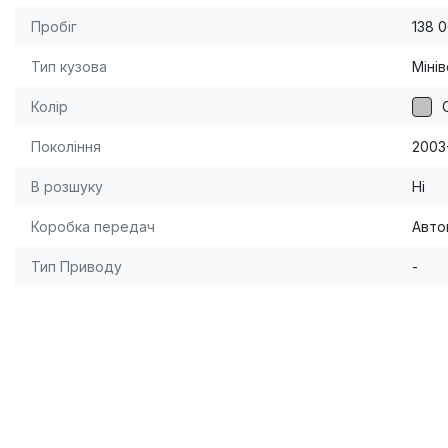
Пробіг
138 
Тип кузова
Міні
Колір
Покоління
2003
В розшуку
Ні
Коробка передач
Авто
Тип Приводу
-