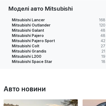
Моделі авто Mitsubishi
Mitsubishi Lancer
168
Mitsubishi Outlander
120
Mitsubishi Galant
48
Mitsubishi Pajero
48
Mitsubishi Pajero Sport
42
Mitsubishi Colt
27
Mitsubishi Grandis
21
Mitsubishi L200
19
Mitsubishi Space Star
18
Авто новини