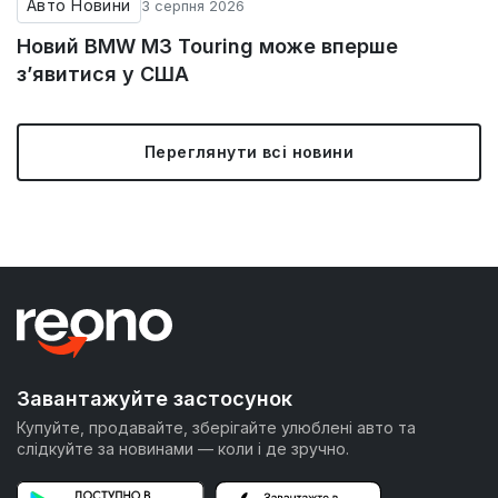
Авто Новини
3 серпня 2026
Новий BMW M3 Touring може вперше
з’явитися у США
Переглянути всі новини
Завантажуйте застосунок
Купуйте, продавайте, зберігайте улюблені авто та
слідкуйте за новинами — коли і де зручно.