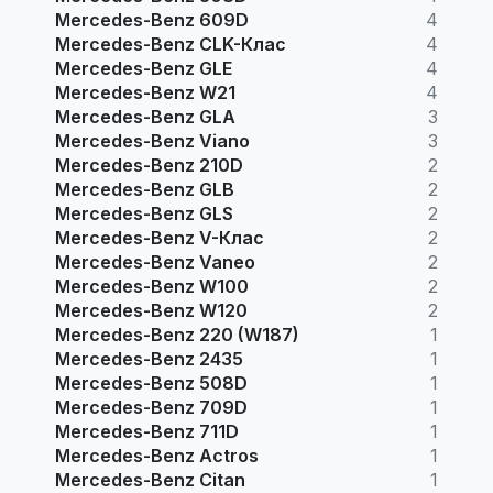
Mercedes-Benz 609D
4
Mercedes-Benz CLK-Клас
4
Mercedes-Benz GLE
4
Mercedes-Benz W21
4
Mercedes-Benz GLA
3
Mercedes-Benz Viano
3
Mercedes-Benz 210D
2
Mercedes-Benz GLB
2
Mercedes-Benz GLS
2
Mercedes-Benz V-Клас
2
Mercedes-Benz Vaneo
2
Mercedes-Benz W100
2
Mercedes-Benz W120
2
Mercedes-Benz 220 (W187)
1
Mercedes-Benz 2435
1
Mercedes-Benz 508D
1
Mercedes-Benz 709D
1
Mercedes-Benz 711D
1
Mercedes-Benz Actros
1
Mercedes-Benz Citan
1