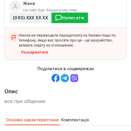
Женя
На сайті був: більше року тому
(093) ХХХ ХХ ХХ
Написати
Ніколи не переводьте передоплату на бензин тощо по
телефону, якщо вас просять про це – це шахрайство,
залиште скаргу на оголошення.
Поскаржитися
Поділитися в соцмережах
Опис
все при общении
Основні характеристики
Комплектація