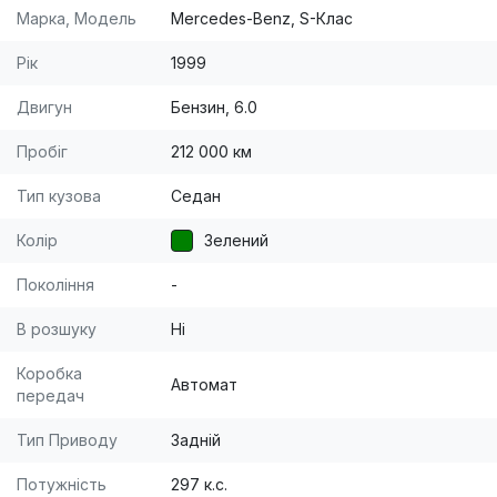
Марка, Модель
Mercedes-Benz, S-Клас
Рік
1999
Двигун
Бензин, 6.0
Пробіг
212 000 км
Тип кузова
Седан
Колір
Зелений
Покоління
-
В розшуку
Ні
Коробка
Автомат
передач
Тип Приводу
Задній
Потужність
297 к.с.