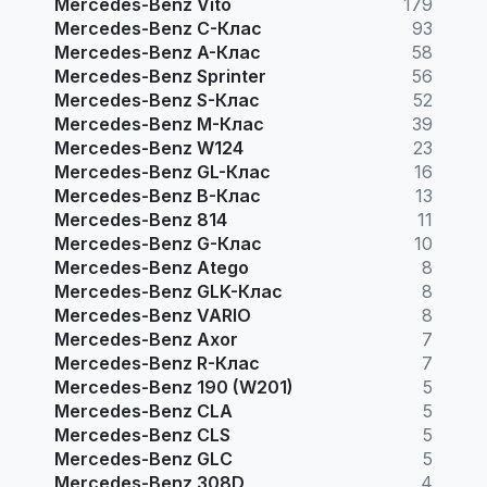
Mercedes-Benz Vito
179
Mercedes-Benz C-Клас
93
Mercedes-Benz A-Клас
58
Mercedes-Benz Sprinter
56
Mercedes-Benz S-Клас
52
Mercedes-Benz M-Клас
39
Mercedes-Benz W124
23
Mercedes-Benz GL-Клас
16
Mercedes-Benz B-Клас
13
Mercedes-Benz 814
11
Mercedes-Benz G-Клас
10
Mercedes-Benz Atego
8
Mercedes-Benz GLK-Клас
8
Mercedes-Benz VARIO
8
Mercedes-Benz Axor
7
Mercedes-Benz R-Клас
7
Mercedes-Benz 190 (W201)
5
Mercedes-Benz CLA
5
Mercedes-Benz CLS
5
Mercedes-Benz GLC
5
Mercedes-Benz 308D
4