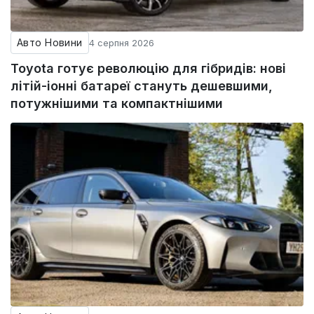
Авто Новини
4 серпня 2026
Toyota готує революцію для гібридів: нові
літій-іонні батареї стануть дешевшими,
потужнішими та компактнішими