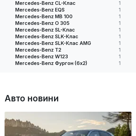
Mercedes-Benz CL-Клас
1
Mercedes-Benz EQS
1
Mercedes-Benz MB 100
1
Mercedes-Benz O 305
1
Mercedes-Benz SL-Клас
1
Mercedes-Benz SLK-Клас
1
Mercedes-Benz SLK-Клас AMG
1
Mercedes-Benz T2
1
Mercedes-Benz W123
1
Mercedes-Benz Фургон (6х2)
1
Авто новини