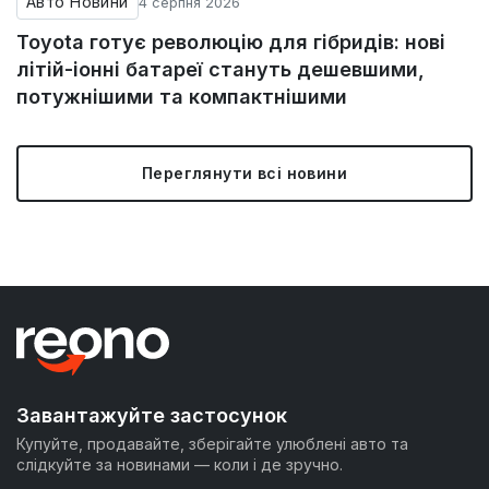
Авто Новини
4 серпня 2026
Toyota готує революцію для гібридів: нові
літій-іонні батареї стануть дешевшими,
потужнішими та компактнішими
Переглянути всі новини
Завантажуйте застосунок
Купуйте, продавайте, зберігайте улюблені авто та
слідкуйте за новинами — коли і де зручно.