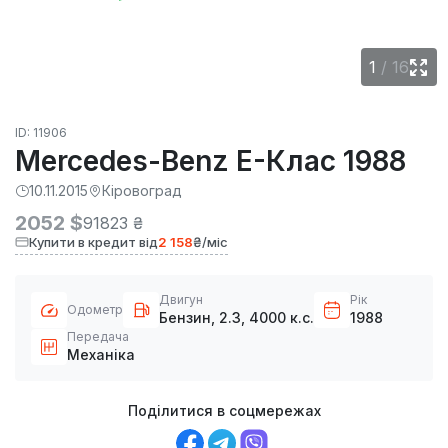
1
/
16
ID: 11906
Mercedes-Benz E-Клас 1988
10.11.2015
Кіровоград
2052 $
91823 ₴
Купити в кредит від
2 158
₴/міс
Двигун
Рік
Одометр
Бензин, 2.3, 4000 к.с.
1988
Передача
Механіка
Поділитися в соцмережах