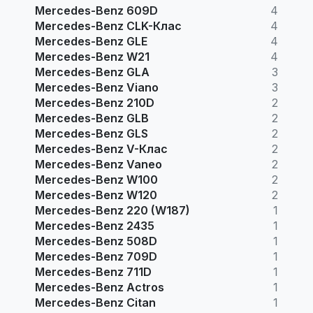
Mercedes-Benz 609D
4
Mercedes-Benz CLK-Клас
4
Mercedes-Benz GLE
4
Mercedes-Benz W21
4
Mercedes-Benz GLA
3
Mercedes-Benz Viano
3
Mercedes-Benz 210D
2
Mercedes-Benz GLB
2
Mercedes-Benz GLS
2
Mercedes-Benz V-Клас
2
Mercedes-Benz Vaneo
2
Mercedes-Benz W100
2
Mercedes-Benz W120
2
Mercedes-Benz 220 (W187)
1
Mercedes-Benz 2435
1
Mercedes-Benz 508D
1
Mercedes-Benz 709D
1
Mercedes-Benz 711D
1
Mercedes-Benz Actros
1
Mercedes-Benz Citan
1