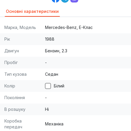
Основні характеристики
Марка, Модель
Mercedes-Benz, E-Клас
Рік
1988
Двигун
Бензин, 2.3
Пробіг
-
Тип кузова
Седан
Колір
Білий
Покоління
-
В розшуку
Ні
Коробка
Механіка
передач