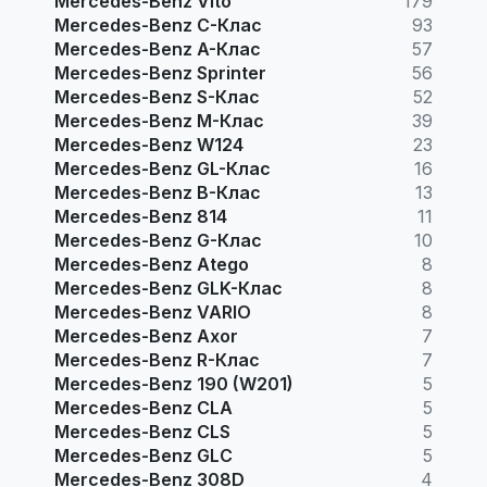
Mercedes-Benz Vito
179
Mercedes-Benz C-Клас
93
Mercedes-Benz A-Клас
57
Mercedes-Benz Sprinter
56
Mercedes-Benz S-Клас
52
Mercedes-Benz M-Клас
39
Mercedes-Benz W124
23
Mercedes-Benz GL-Клас
16
Mercedes-Benz B-Клас
13
Mercedes-Benz 814
11
Mercedes-Benz G-Клас
10
Mercedes-Benz Atego
8
Mercedes-Benz GLK-Клас
8
Mercedes-Benz VARIO
8
Mercedes-Benz Axor
7
Mercedes-Benz R-Клас
7
Mercedes-Benz 190 (W201)
5
Mercedes-Benz CLA
5
Mercedes-Benz CLS
5
Mercedes-Benz GLC
5
Mercedes-Benz 308D
4