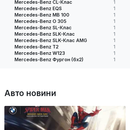
Mercedes-Benz CL-Клас
1
Mercedes-Benz EQS
1
Mercedes-Benz MB 100
1
Mercedes-Benz O 305
1
Mercedes-Benz SL-Клас
1
Mercedes-Benz SLK-Клас
1
Mercedes-Benz SLK-Клас AMG
1
Mercedes-Benz T2
1
Mercedes-Benz W123
1
Mercedes-Benz Фургон (6х2)
1
Авто новини