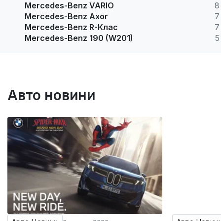
Mercedes-Benz VARIO
8
Mercedes-Benz Axor
7
Mercedes-Benz R-Клас
7
Mercedes-Benz 190 (W201)
5
Авто новини