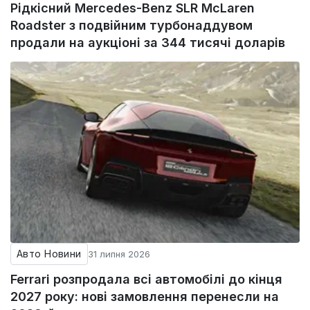
Рідкісний Mercedes-Benz SLR McLaren
Roadster з подвійним турбонаддувом
продали на аукціоні за 344 тисячі доларів
Авто Новини
31 липня 2026
Ferrari розпродала всі автомобілі до кінця
2027 року: нові замовлення перенесли на