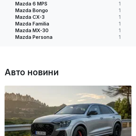
Mazda 6 MPS
1
Mazda Bongo
1
Mazda CX-3
1
Mazda Familia
1
Mazda MX-30
1
Mazda Persona
1
Авто новини