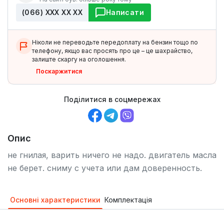
(066) ХХХ ХХ ХХ
Написати
Ніколи не переводьте передоплату на бензин тощо по
телефону, якщо вас просять про це – це шахрайство,
залиште скаргу на оголошення.
Поскаржитися
Поділитися в соцмережах
Опис
не гнилая, варить ничего не надо. двигатель масла
не берет. сниму с учета или дам доверенность.
Основні характеристики
Комплектація