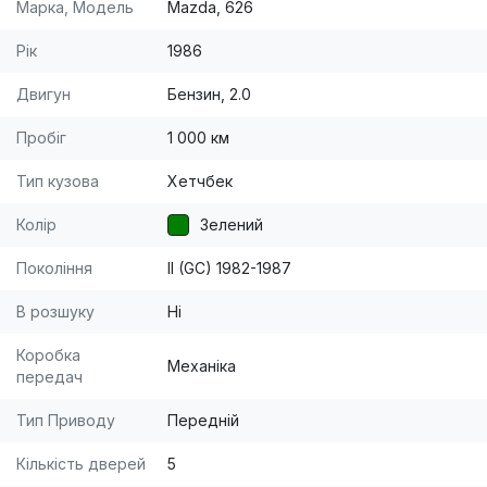
Марка, Модель
Mazda, 626
Рік
1986
Двигун
Бензин, 2.0
Пробіг
1 000 км
Тип кузова
Хетчбек
Колір
Зелений
Покоління
II (GC) 1982-1987
В розшуку
Ні
Коробка
Механіка
передач
Тип Приводу
Передній
Кількість дверей
5