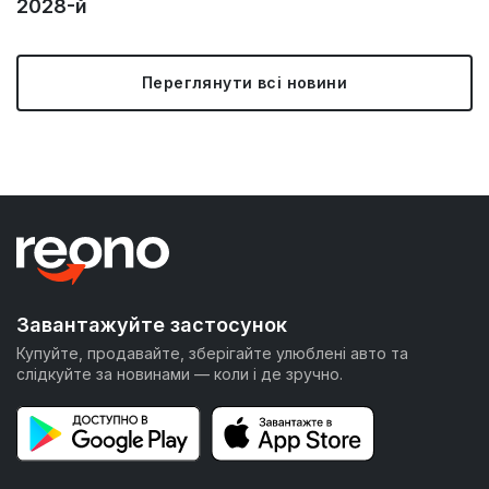
2028-й
Переглянути всі новини
Завантажуйте застосунок
Купуйте, продавайте, зберігайте улюблені авто та
слідкуйте за новинами — коли і де зручно.