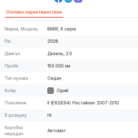
Основні характеристики
Марка, Модель
BMW, 6 серія
Рік
2008
Двигун
Дизель, 2.0
Пробіг
150 000 км
Тип кузова
Седан
Колір
Сірий
Покоління
II (E63/E64) Рестайлінг 2007-2010
В розшуку
Ні
Коробка
Автомат
передач