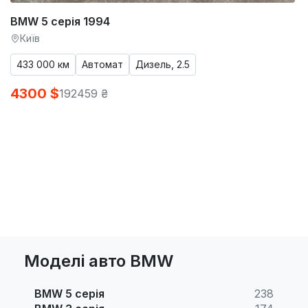
BMW 5 серія 1994
Київ
433 000 км
Автомат
Дизель, 2.5
4300 $
192459 ₴
Моделі авто BMW
BMW 5 серія
238