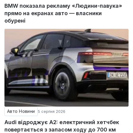
BMW показала рекламу «Людини-павука»
прямо на екранах авто — власники
обурені
Авто Новини
5 серпня 2026
Audi відроджує A2: електричний хетчбек
повертається з запасом ходу до 700 км