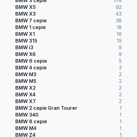
BMW 3 серія
174
BMW X5
92
BMW X3
43
BMW 7 серія
38
BMW 1 серія
18
BMW X1
16
BMW 315
15
BMW i3
9
BMW X6
9
BMW 6 серія
5
BMW 4 серія
3
BMW M3
2
BMW M5
2
BMW X2
2
BMW X4
2
BMW X7
2
BMW 2 серія Gran Tourer
1
BMW 340
1
BMW 8 серія
1
BMW M4
1
BMW Z4
1