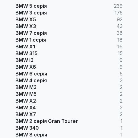
BMW 5 серія
239
BMW 3 серія
175
BMW X5
92
BMW X3
43
BMW 7 серія
38
BMW 1 серія
18
BMW X1
16
BMW 315
15
BMW i3
9
BMW X6
9
BMW 6 серія
5
BMW 4 серія
3
BMW M3
2
BMW M5
2
BMW X2
2
BMW X4
2
BMW X7
2
BMW 2 серія Gran Tourer
1
BMW 340
1
BMW 8 серія
1