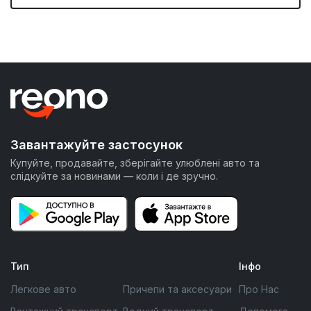
Завантажуйте застосунок
Купуйте, продавайте, зберігайте улюблені авто та
слідкуйте за новинами — коли і де зручно.
Тип
Інфо
Легкове авто
Причепи та аксесуари
Про Нас