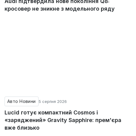
Audi підтвердила нове покоління Q8:
кросовер не зникне з модельного ряду
Авто Новини
5 серпня 2026
Lucid готує компактний Cosmos і
«заряджений» Gravity Sapphire: прем'єра
вже близько