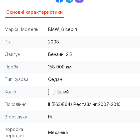
Основні характеристики
Марка, Модель
BMW, 6 серія
Рік
2008
Двигун
Бензин, 2.5
Пробіг
158 000 км
Тип кузова
Седан
Колір
Білий
Покоління
II (E63/E64) Рестайлінг 2007-2010
В розшуку
Ні
Коробка
Механіка
передач