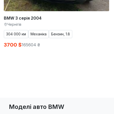
BMW 3 серія 2004
Чернігів
304 000 км
Механіка
Бензин, 1.8
3700 $
165604 ₴
Моделі авто BMW