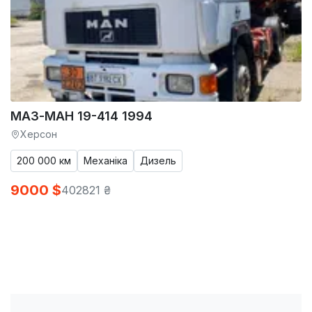
МАЗ-МАН 19-414 1994
Херсон
200 000 км
Механіка
Дизель
9000 $
402821 ₴