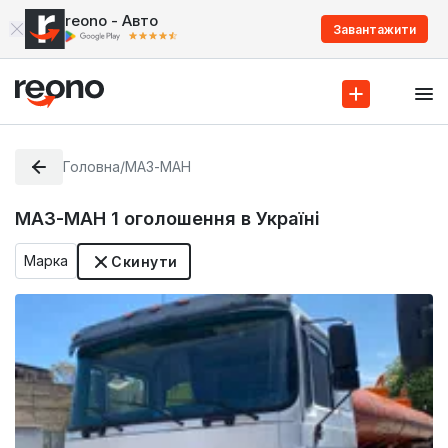
reono - Авто
Завантажити
Головна
/
МАЗ-МАН
МАЗ-МАН
1
оголошення в Україні
Марка
Скинути