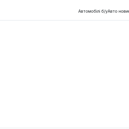
Автомобілі б/у
Авто нови