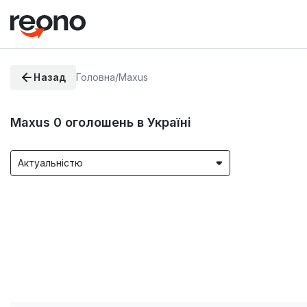
Назад
Головна
/
Maxus
Maxus
0
оголошень в Україні
Актуальністю