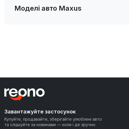
Моделі авто Maxus
Завантажуйте застосунок
Купуйте, продавайте, зберігайте улюблені авто
та слідкуйте за новинами — коли і де зручно.