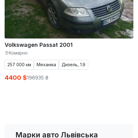
Volkswagen Passat 2001
Комарно
257 000 км
Механіка
Дизель, 1.9
4400 $
196935 ₴
Марки авто Львівська