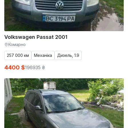
Volkswagen Passat 2001
Комарно
257 000 км
Механіка
Дизель, 1.9
4400 $
196935 ₴