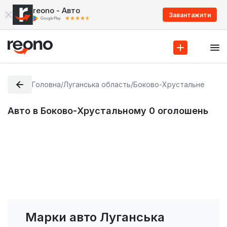
reono - Авто
Завантажити
Головна
/
Луганська область
/
Боково-Хрустальне
Авто в Боково-Хрустальному
0
оголошень
Марки авто Луганська