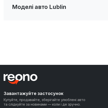
Моделі авто Lublin
Завантажуйте застосунок
Купуйте, продавайте, зберігайте улюблені авто
та слідкуйте за новинами — коли і де зручно.