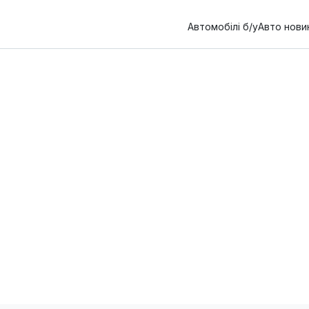
Автомобілі б/у
Авто нови