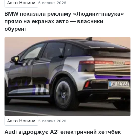
Авто Новини
6 серпня 2026
BMW показала рекламу «Людини-павука»
прямо на екранах авто — власники
обурені
Авто Новини
5 серпня 2026
Audi відроджує A2: електричний хетчбек