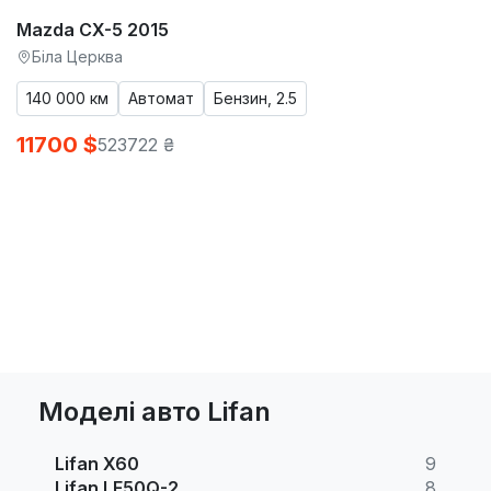
Mazda CX-5 2015
Біла Церква
140 000 км
Автомат
Бензин, 2.5
11700 $
523722 ₴
Моделі авто Lifan
Lifan X60
9
Lifan LF50Q-2
8