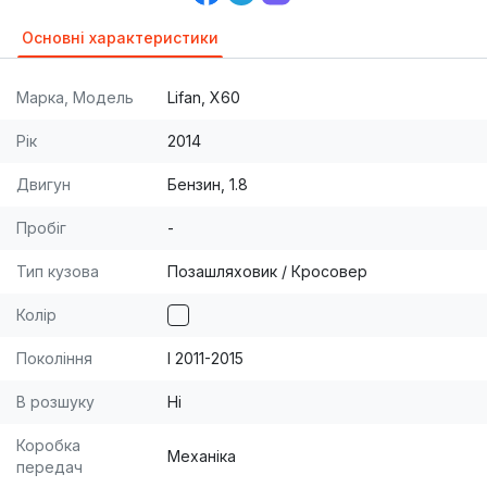
Основні характеристики
Марка, Модель
Lifan, X60
Рік
2014
Двигун
Бензин, 1.8
Пробіг
-
Тип кузова
Позашляховик / Кросовер
Колір
Покоління
I 2011-2015
В розшуку
Ні
Коробка
Механіка
передач