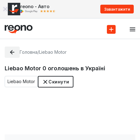
reono - Авто
Завантажити
Головна
/
Liebao Motor
Liebao Motor
0
оголошень в Україні
Liebao Motor
Скинути