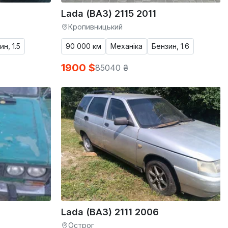
Lada (ВАЗ) 2115 2011
Кропивницький
ин, 1.5
90 000 км
Механіка
Бензин, 1.6
1900 $
85040 ₴
Lada (ВАЗ) 2111 2006
Острог