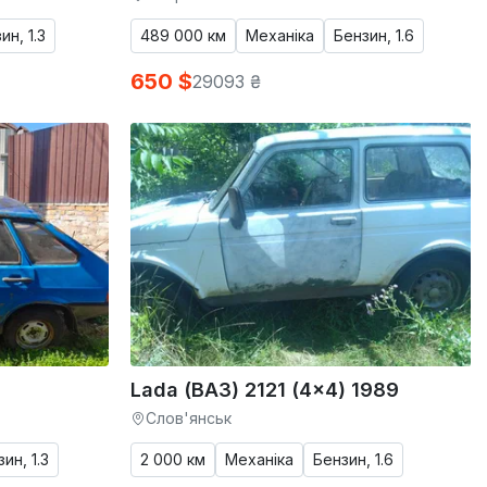
ин, 1.3
489 000 км
Механіка
Бензин, 1.6
650 $
29093 ₴
Lada (ВАЗ) 2121 (4x4) 1989
Слов'янськ
ин, 1.3
2 000 км
Механіка
Бензин, 1.6