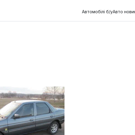
Автомобілі б/у
Авто нови