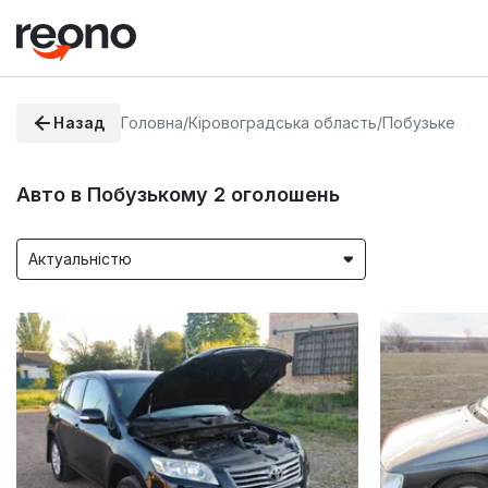
Назад
Головна
/
Кіровоградська область
/
Побузьке
Авто в Побузькому
2
оголошень
Актуальністю