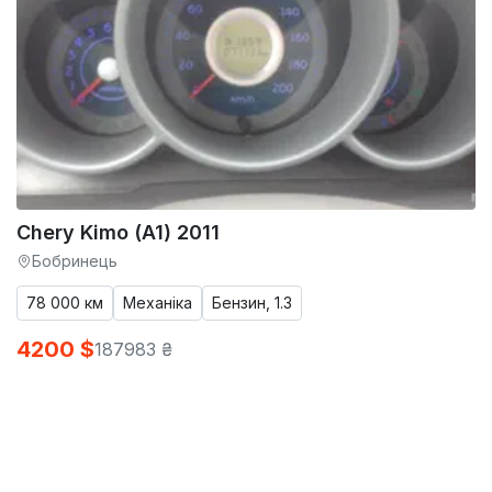
Chery Kimo (A1) 2011
Бобринець
78 000 км
Механіка
Бензин, 1.3
4200 $
187983 ₴