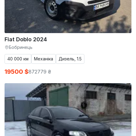
Fiat Doblo 2024
Бобринець
40 000 км
Механіка
Дизель, 1.5
19500 $
872779 ₴