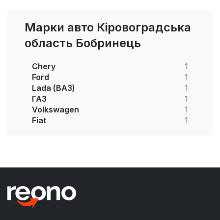
Марки авто Кіровоградська
область Бобринець
Chery
1
Ford
1
Lada (ВАЗ)
1
ГАЗ
1
Volkswagen
1
Fiat
1