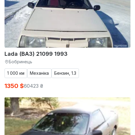
Lada (ВАЗ) 21099 1993
Бобринець
1 000 км
Механіка
Бензин, 1.3
1350 $
60423 ₴