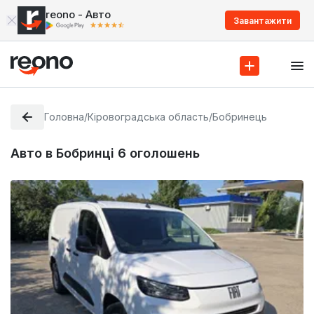
reono - Авто
Завантажити
Головна
/
Кіровоградська область
/
Бобринець
Авто в Бобринці
6
оголошень