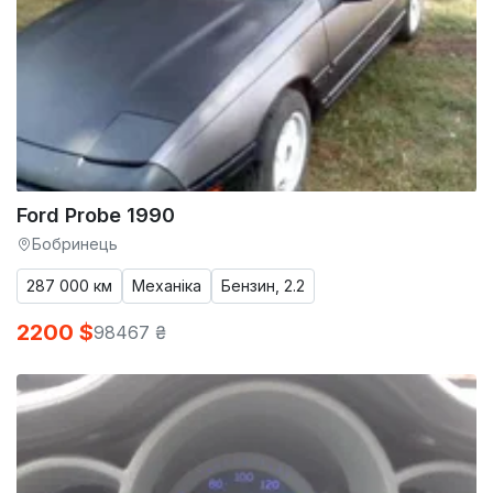
Ford Probe 1990
Бобринець
287 000 км
Механіка
Бензин, 2.2
2200 $
98467 ₴