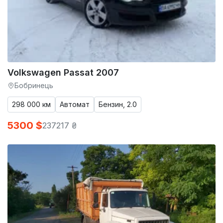
Volkswagen Passat 2007
Бобринець
298 000 км
Автомат
Бензин, 2.0
5300 $
237217 ₴