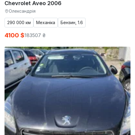
Chevrolet Aveo 2006
Олександрія
290 000 км
Механіка
Бензин, 1.6
4100 $
183507 ₴