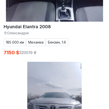
Hyundai Elantra 2008
Олександрія
185 000 км
Механіка
Бензин, 1.6
7150 $
320019 ₴