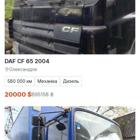
DAF CF 65 2004
Олександрія
580 000 км
Механіка
Дизель
20000 $
895158 ₴