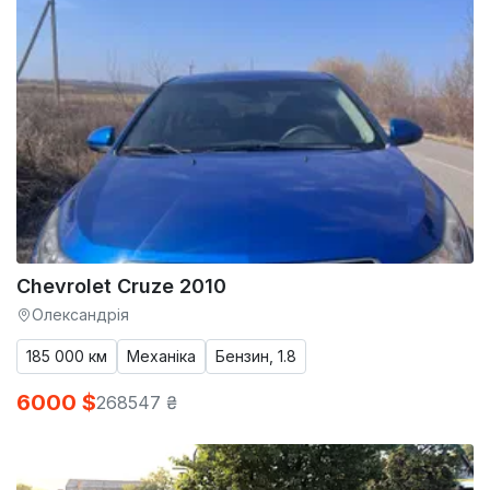
Chevrolet Cruze 2010
Олександрія
185 000 км
Механіка
Бензин, 1.8
6000 $
268547 ₴