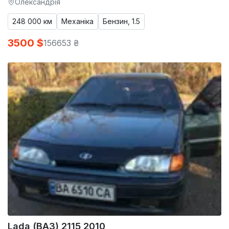
Олександрія
248 000 км
Механіка
Бензин, 1.5
3500 $
156653 ₴
Lada (ВАЗ) 2115 2010