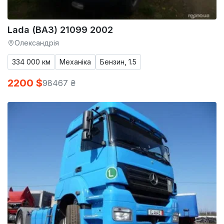
Lada (ВАЗ) 21099 2002
Олександрія
334 000 км
Механіка
Бензин, 1.5
2200 $
98467 ₴