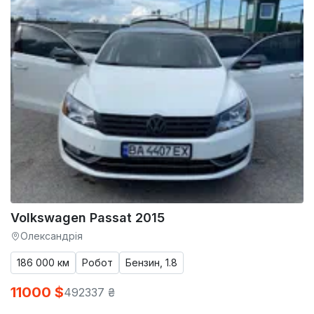
Volkswagen Passat 2015
Олександрія
186 000 км
Робот
Бензин, 1.8
11000 $
492337 ₴