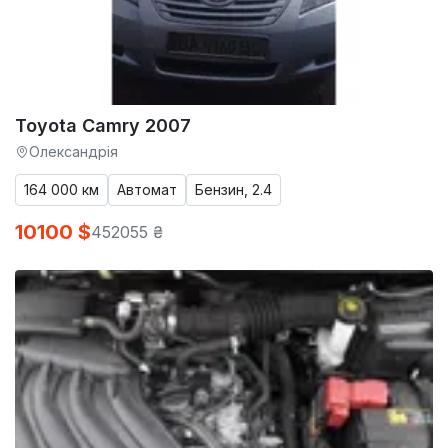
Toyota Camry 2007
Олександрія
164 000 км
Автомат
Бензин, 2.4
10100 $
452055 ₴