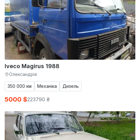
Iveco Magirus 1988
Олександрія
350 000 км
Механіка
Дизель
5000 $
223790 ₴