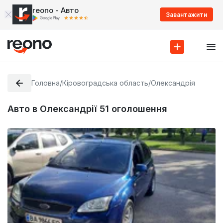
reono - Авто
Завантажити
Головна
/
Кіровоградська область
/
Олександрія
Авто в Олександрії
51
оголошення