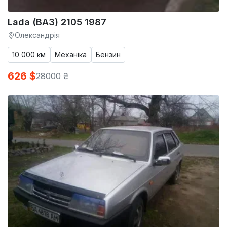
Lada (ВАЗ) 2105 1987
Олександрія
10 000 км
Механіка
Бензин
626 $
28000 ₴