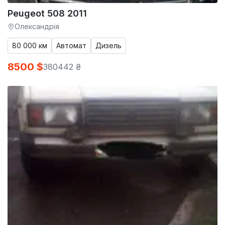
Peugeot 508 2011
Олександрія
80 000 км
Автомат
Дизель
8500 $
380442 ₴