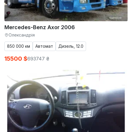
Mercedes-Benz Axor 2006
Олександрія
850 000 км
Автомат
Дизель, 12.0
15500 $
693747 ₴