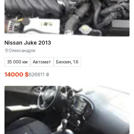
Nissan Juke 2013
Олександрія
35 000 км
Автомат
Бензин, 1.6
14000 $
626611 ₴