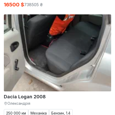
16500 $
738505 ₴
Dacia Logan 2008
Олександрія
250 000 км
Механіка
Бензин, 1.4