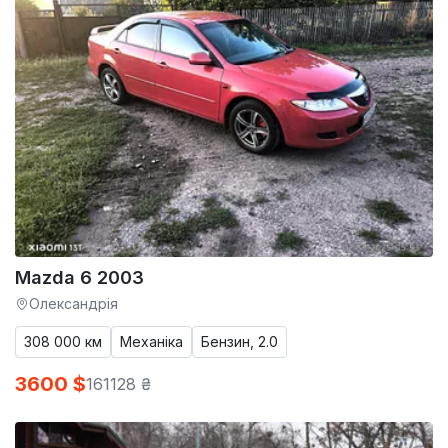
Mazda 6 2003
Олександрія
308 000 км
Механіка
Бензин, 2.0
3600 $
161128 ₴