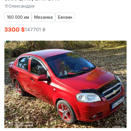
Олександрія
160 000 км
Механіка
Бензин
3300 $
147701 ₴