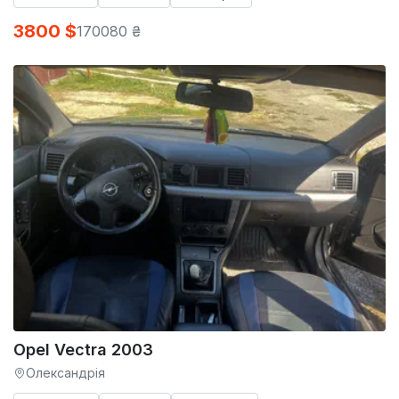
3800 $
170080 ₴
Opel Vectra 2003
Олександрія