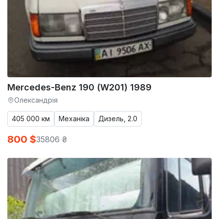
Mercedes-Benz 190 (W201) 1989
Олександрія
405 000 км
Механіка
Дизель, 2.0
800 $
35806 ₴