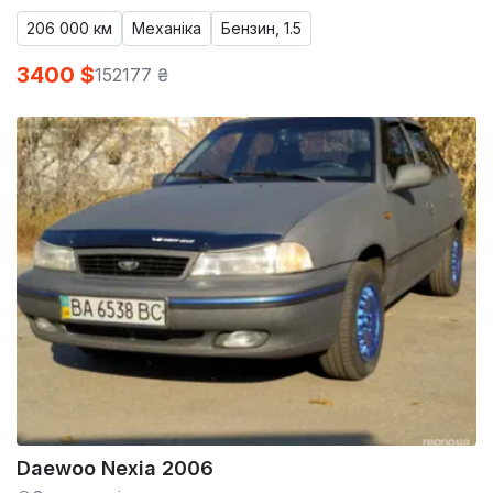
206 000 км
Механіка
Бензин, 1.5
3400 $
152177 ₴
Daewoo Nexia 2006