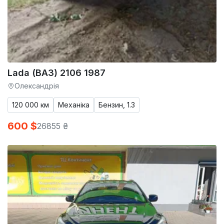
Lada (ВАЗ) 2106 1987
Олександрія
120 000 км
Механіка
Бензин, 1.3
600 $
26855 ₴