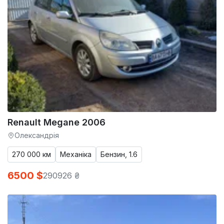
Renault Megane 2006
Олександрія
270 000 км
Механіка
Бензин, 1.6
6500 $
290926 ₴