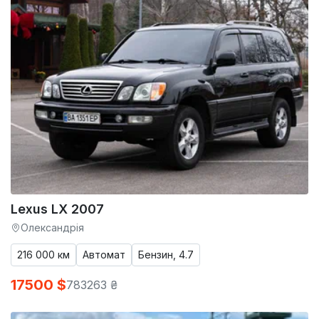
Lexus LX 2007
Олександрія
216 000 км
Автомат
Бензин, 4.7
17500 $
783263 ₴