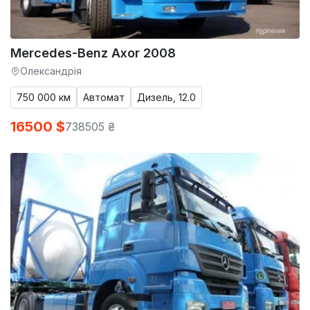
Mercedes-Benz Axor 2008
Олександрія
750 000 км
Автомат
Дизель, 12.0
16500 $
738505 ₴