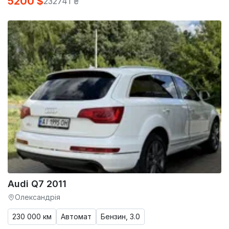
5200 $
232741 ₴
Audi Q7 2011
Олександрія
230 000 км
Автомат
Бензин, 3.0