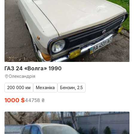
ГАЗ 24 «Волга» 1990
Олександрія
200 000 км
Механіка
Бензин, 2.5
1000 $
44758 ₴