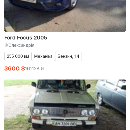
Ford Focus 2005
Олександрія
255 000 км
Механіка
Бензин, 1.4
3600 $
161128 ₴