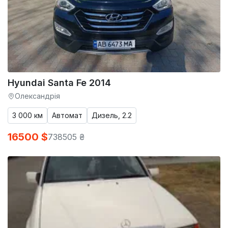
Hyundai Santa Fe 2014
Олександрія
3 000 км
Автомат
Дизель, 2.2
16500 $
738505 ₴