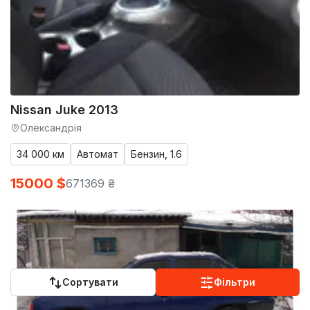
Nissan Juke 2013
Олександрія
34 000 км
Автомат
Бензин, 1.6
15000 $
671369 ₴
Сортувати
Фільтри