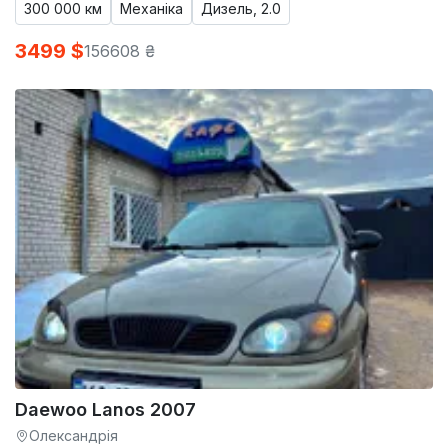
300 000 км
Механіка
Дизель, 2.0
3499 $
156608 ₴
Daewoo Lanos 2007
Олександрія