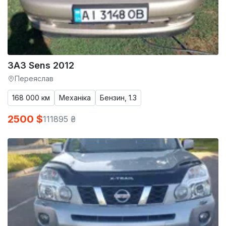
ЗАЗ Sens 2012
Переяслав
168 000 км
Механіка
Бензин, 1.3
2500 $
111895 ₴