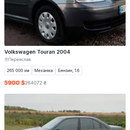
Volkswagen Touran 2004
Переяслав
265 000 км
Механіка
Бензин, 1.6
5900 $
264072 ₴