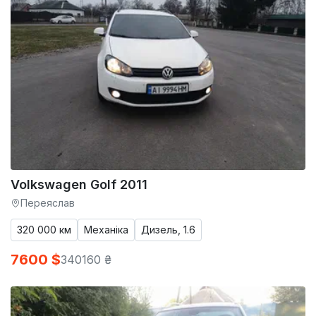
Volkswagen Golf 2011
Переяслав
320 000 км
Механіка
Дизель, 1.6
7600 $
340160 ₴