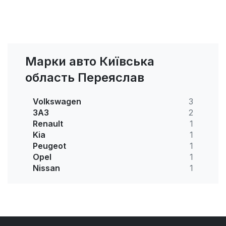
Марки авто Київська
область Переяслав
Volkswagen
3
ЗАЗ
2
Renault
1
Kia
1
Peugeot
1
Opel
1
Nissan
1