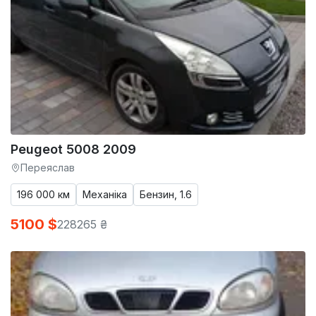
Peugeot 5008 2009
Переяслав
196 000 км
Механіка
Бензин, 1.6
5100 $
228265 ₴