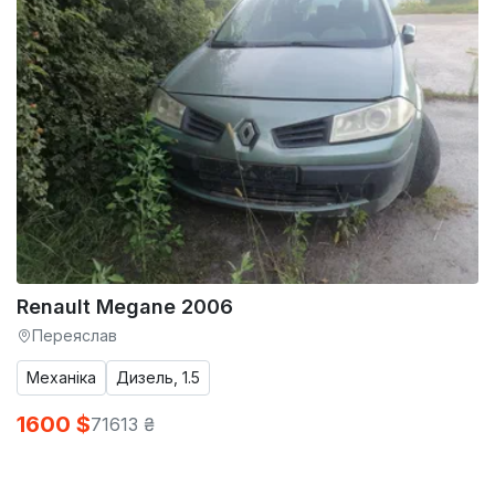
Renault Megane 2006
Переяслав
Механіка
Дизель, 1.5
1600 $
71613 ₴