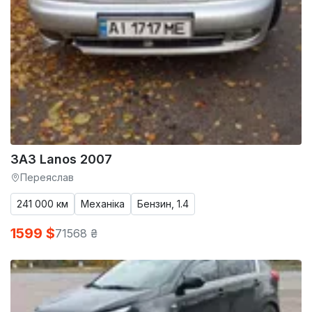
ЗАЗ Lanos 2007
Переяслав
241 000 км
Механіка
Бензин, 1.4
1599 $
71568 ₴