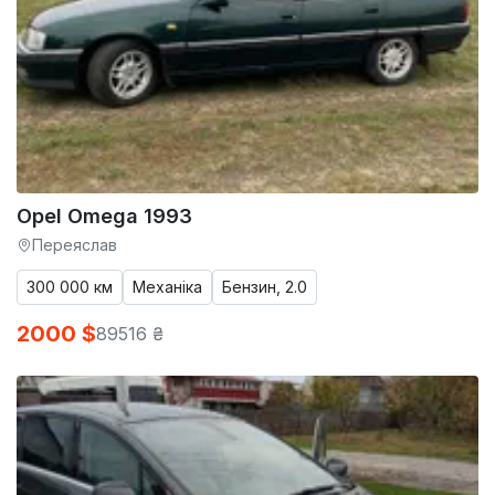
Opel Omega 1993
Переяслав
300 000 км
Механіка
Бензин, 2.0
2000 $
89516 ₴