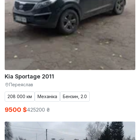
Kia Sportage 2011
Переяслав
208 000 км
Механіка
Бензин, 2.0
9500 $
425200 ₴