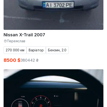
Nissan X-Trail 2007
Переяслав
270 000 км
Варіатор
Бензин, 2.0
8500 $
380442 ₴