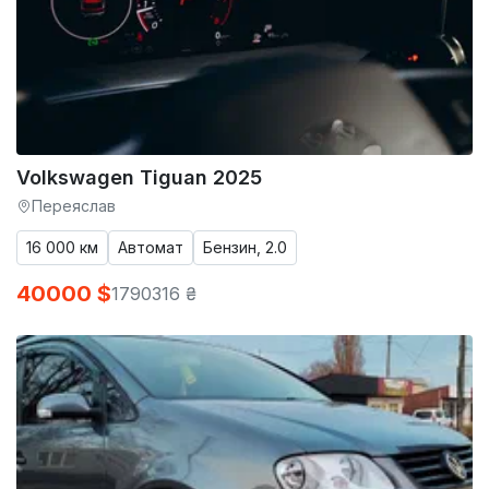
Volkswagen Tiguan 2025
Переяслав
16 000 км
Автомат
Бензин, 2.0
40000 $
1790316 ₴