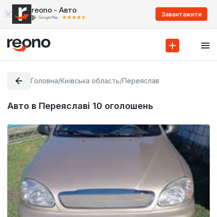
reono - Авто
Завантажити
Головна
/
Київська область
/
Переяслав
Авто в Переяславі
10
оголошень