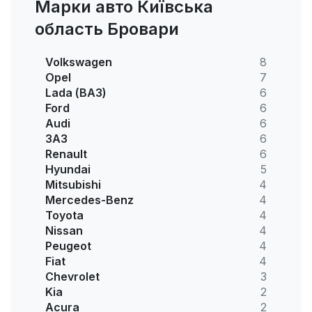
Марки авто Київська
область Бровари
Volkswagen
8
Opel
7
Lada (ВАЗ)
6
Ford
6
Audi
6
ЗАЗ
6
Renault
6
Hyundai
5
Mitsubishi
4
Mercedes-Benz
4
Toyota
4
Nissan
4
Peugeot
4
Fiat
4
Chevrolet
3
Kia
2
Acura
2