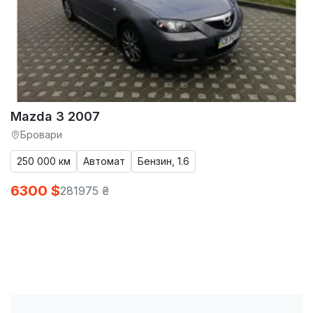
Mazda 3 2007
Бровари
250 000 км
Автомат
Бензин, 1.6
6300 $
281975 ₴