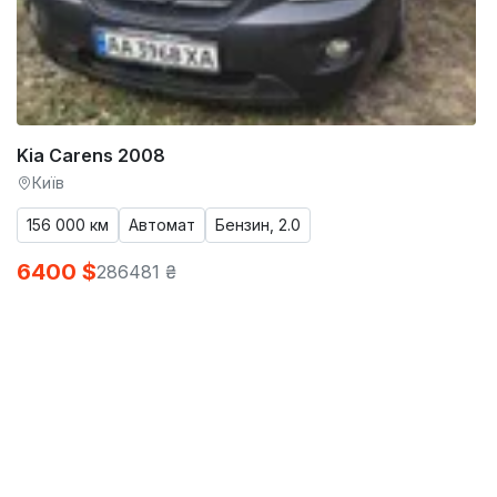
Kia Carens 2008
Київ
156 000 км
Автомат
Бензин, 2.0
6400 $
286481 ₴