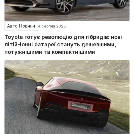
Авто Новини
4 серпня 2026
Toyota готує революцію для гібридів: нові
літій-іонні батареї стануть дешевшими,
потужнішими та компактнішими