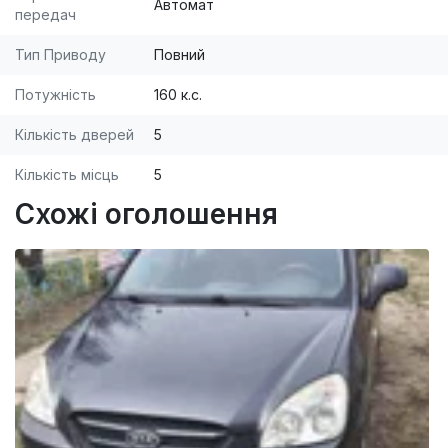
Автомат
передач
Тип Приводу
Повний
Потужність
160 к.с.
Кількість дверей
5
Кількість місць
5
Схожі оголошення