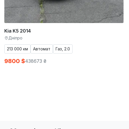
Kia K5 2014
Дніпро
213 000 км
Автомат
Газ, 2.0
9800 $
438673 ₴