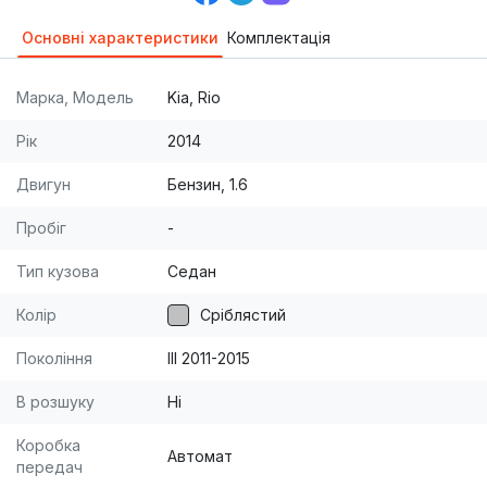
Основні характеристики
Комплектація
Марка, Модель
Kia, Rio
Рік
2014
Двигун
Бензин, 1.6
Пробіг
-
Тип кузова
Седан
Колір
Сріблястий
Покоління
III 2011-2015
В розшуку
Ні
Коробка
Автомат
передач