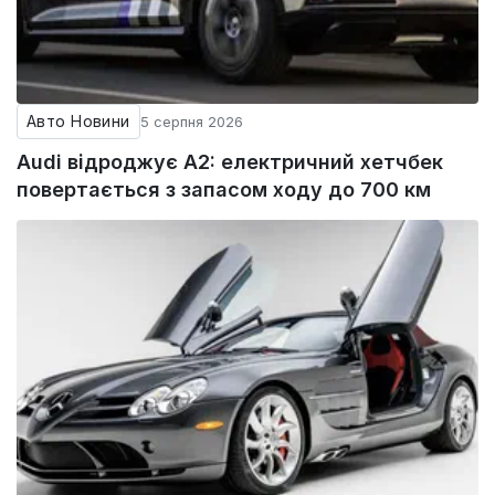
Авто Новини
5 серпня 2026
Audi відроджує A2: електричний хетчбек
повертається з запасом ходу до 700 км