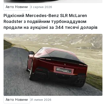
Авто Новини
3 серпня 2026
Рідкісний Mercedes-Benz SLR McLaren
Roadster з подвійним турбонаддувом
продали на аукціоні за 344 тисячі доларів
Авто Новини
31 липня 2026