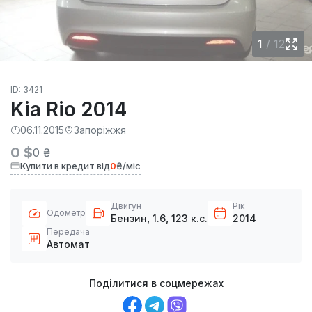
1
/
12
ID: 3421
Kia Rio 2014
06.11.2015
Запоріжжя
0 $
0 ₴
Купити в кредит від
0
₴/міс
Двигун
Рік
Одометр
Бензин, 1.6, 123 к.с.
2014
Передача
Автомат
Поділитися в соцмережах