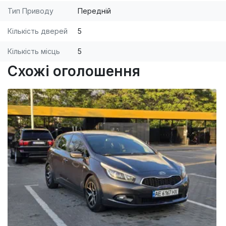
Тип Приводу
Передній
Кількість дверей
5
Кількість місць
5
Схожі оголошення