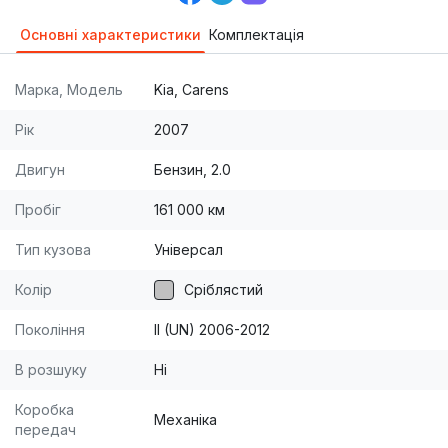
Основні характеристики
Комплектація
Марка, Модель
Kia, Carens
Рік
2007
Двигун
Бензин, 2.0
Пробіг
161 000 км
Тип кузова
Універсал
Колір
Сріблястий
Покоління
II (UN) 2006-2012
В розшуку
Ні
Коробка
Механіка
передач