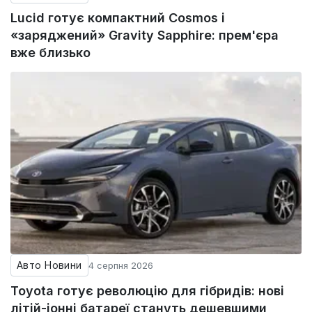
Lucid готує компактний Cosmos і
«заряджений» Gravity Sapphire: прем'єра
вже близько
Авто Новини
4 серпня 2026
Toyota готує революцію для гібридів: нові
літій-іонні батареї стануть дешевшими,