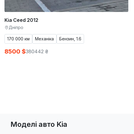
Kia Ceed 2012
Дніпро
170 000 км
Механіка
Бензин, 1.6
8500 $
380442 ₴
Моделі авто Kia