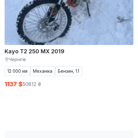
Kayo T2 250 MX 2019
Чернігів
12 000 км
Механіка
Бензин, 1.1
1137 $
50812 ₴