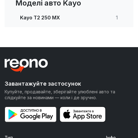
Моделі авто Kayo
Kayo T2 250 MX
1
Завантажуйте застосунок
Купуйте, продавайте, зберігайте улюблені авто та
слідкуйте за новинами — коли і де зручно.
Тип
Інфо