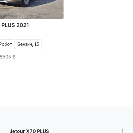
 PLUS 2021
Робот
Бензин, 1.5
8505 ₴
1
Jetour X70 PLUS
1