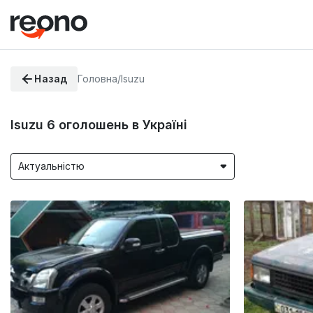
Назад
Головна
/
Isuzu
Isuzu
6
оголошень в Україні
Актуальністю