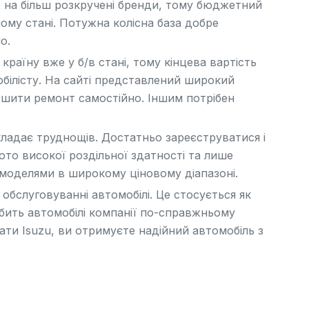
ж на більш розкручені бренди, тому бюджетний
ому стані. Потужна колісна база добре
о.
раїну вже у б/в стані, тому кінцева вартість
білісту. На сайті представлений широкий
ершити ремонт самостійно. Іншим потрібен
кладає труднощів. Достатньо зареєструватися і
ото високої роздільної здатності та лише
а моделями в широкому ціновому діапазоні.
обслуговуванні автомобілі. Це стосується як
робить автомобілі компанії по-справжньому
ати Isuzu, ви отримуєте надійний автомобіль з