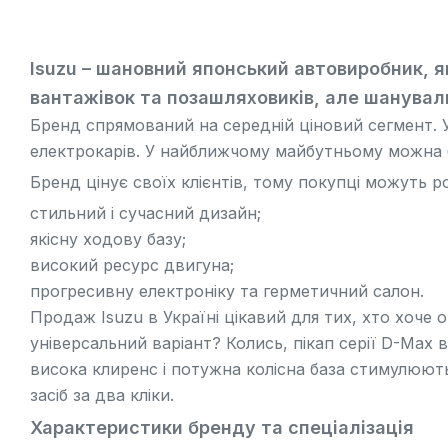
Isuzu – шановний японський автовиробник, я
вантажівок та позашляховиків, але шанувал
Бренд спрямований на середній ціновий сегмент. У 
електрокарів. У найближчому майбутньому можна б
Бренд цінує своїх клієнтів, тому покупці можуть р
стильний і сучасний дизайн;
якісну ходову базу;
високий ресурс двигуна;
прогресивну електроніку та герметичний салон.
Продаж Isuzu в Україні цікавий для тих, хто хоче 
універсальний варіант? Колись, пікап серії D-Ma
висока клиренс і потужна колісна база стимулюють
засіб за два кліки.
Характеристики бренду та спеціалізація