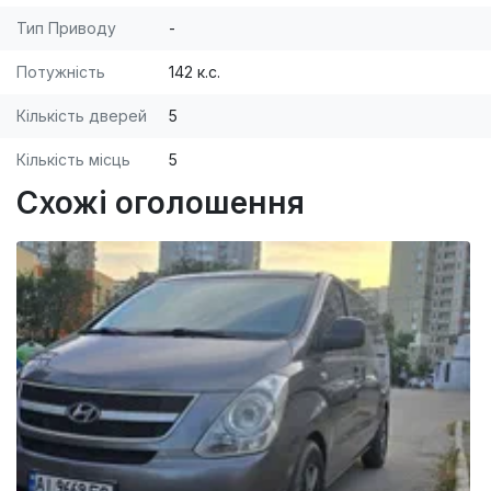
Тип Приводу
-
Потужність
142 к.с.
Кількість дверей
5
Кількість місць
5
Схожі оголошення