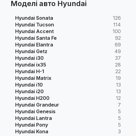
Моделі авто Hyundai
Hyundai Sonata
126
Hyundai Tucson
114
Hyundai Accent
100
Hyundai Santa Fe
92
Hyundai Elantra
69
Hyundai Getz
49
Hyundai i30
37
Hyundai ix35
28
Hyundai H-1
22
Hyundai Matrix
19
Hyundai i10
13
Hyundai i20
13
Hyundai H200
12
Hyundai Grandeur
7
Hyundai Genesis
5
Hyundai Lantra
5
Hyundai Pony
5
Hyundai Kona
3