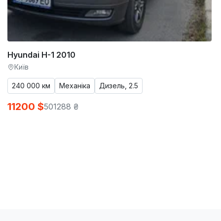
Hyundai H-1 2010
Київ
240 000 км
Механіка
Дизель, 2.5
11200 $
501288 ₴