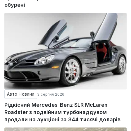
обурені
Авто Новини
3 серпня 2026
Рідкісний Mercedes-Benz SLR McLaren
Roadster з подвійним турбонаддувом
продали на аукціоні за 344 тисячі доларів