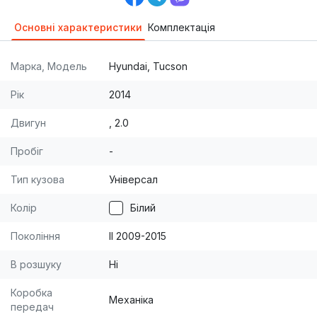
Основні характеристики
Комплектація
Марка, Модель
Hyundai, Tucson
Рік
2014
Двигун
, 2.0
Пробіг
-
Тип кузова
Універсал
Колір
Білий
Покоління
II 2009-2015
В розшуку
Ні
Коробка
Механіка
передач