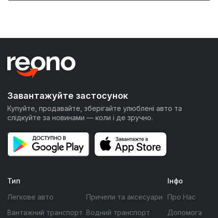
Завантажуйте застосунок
Купуйте, продавайте, зберігайте улюблені авто та
слідкуйте за новинами — коли і де зручно.
Тип
Інфо
Легкове авто
Причепи та аксесуари
Про Нас
Вантажний транспорт
Водний транспорт
Допомога