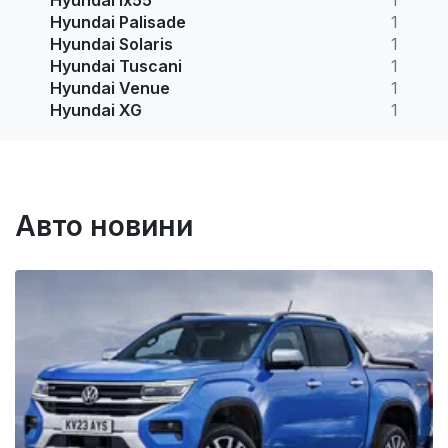
Hyundai Palisade
1
Hyundai Solaris
1
Hyundai Tuscani
1
Hyundai Venue
1
Hyundai XG
1
Авто новини