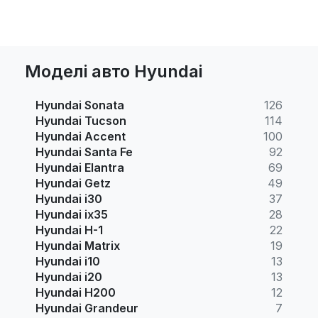
Моделі авто Hyundai
Hyundai Sonata
126
Hyundai Tucson
114
Hyundai Accent
100
Hyundai Santa Fe
92
Hyundai Elantra
69
Hyundai Getz
49
Hyundai i30
37
Hyundai ix35
28
Hyundai H-1
22
Hyundai Matrix
19
Hyundai i10
13
Hyundai i20
13
Hyundai H200
12
Hyundai Grandeur
7