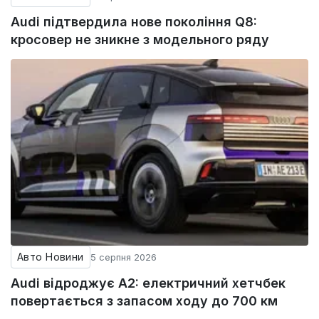
Audi підтвердила нове покоління Q8:
кросовер не зникне з модельного ряду
Авто Новини
5 серпня 2026
Audi відроджує A2: електричний хетчбек
повертається з запасом ходу до 700 км