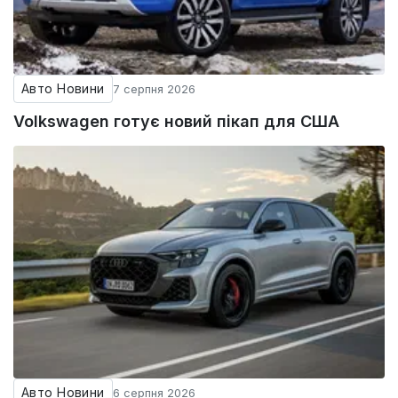
Авто Новини
7 серпня 2026
Volkswagen готує новий пікап для США
Авто Новини
6 серпня 2026