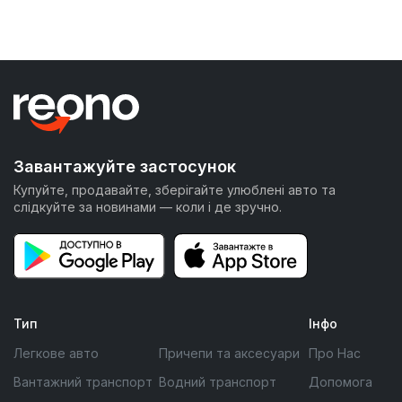
Завантажуйте застосунок
Купуйте, продавайте, зберігайте улюблені авто та
слідкуйте за новинами — коли і де зручно.
Тип
Інфо
Легкове авто
Причепи та аксесуари
Про Нас
Вантажний транспорт
Водний транспорт
Допомога