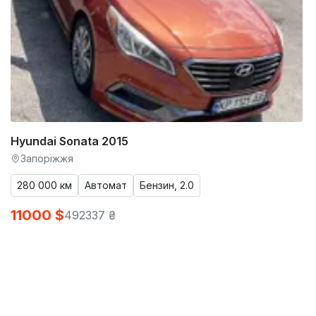
Hyundai Sonata 2015
Запоріжжя
280 000 км
Автомат
Бензин, 2.0
11000 $
492337 ₴