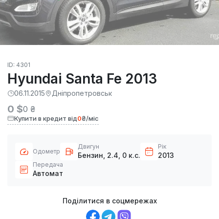
ID: 4301
Hyundai Santa Fe 2013
06.11.2015
Дніпропетровськ
0 $
0 ₴
Купити в кредит від
0
₴/міс
Двигун
Рік
Одометр
Бензин, 2.4, 0 к.с.
2013
Передача
Автомат
Поділитися в соцмережах