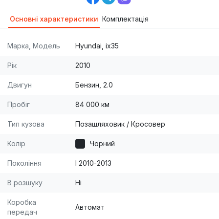
Основні характеристики
Комплектація
Марка, Модель
Hyundai, ix35
Рік
2010
Двигун
Бензин, 2.0
Пробіг
84 000 км
Тип кузова
Позашляховик / Кросовер
Колір
Чорний
Покоління
I 2010-2013
В розшуку
Ні
Коробка
Автомат
передач