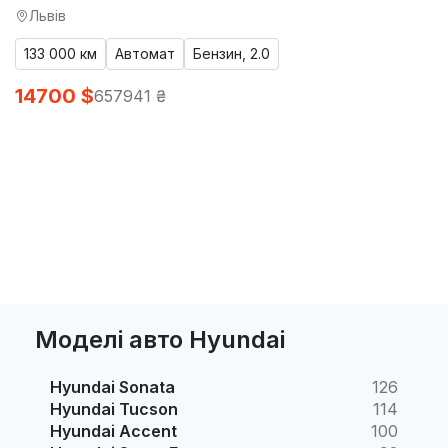
Львів
133 000 км
Автомат
Бензин, 2.0
14700 $
657941 ₴
Моделі авто Hyundai
Hyundai Sonata
126
Hyundai Tucson
114
Hyundai Accent
100