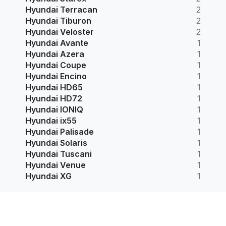
Hyundai Terracan
2
Hyundai Tiburon
2
Hyundai Veloster
2
Hyundai Avante
1
Hyundai Azera
1
Hyundai Coupe
1
Hyundai Encino
1
Hyundai HD65
1
Hyundai HD72
1
Hyundai IONIQ
1
Hyundai ix55
1
Hyundai Palisade
1
Hyundai Solaris
1
Hyundai Tuscani
1
Hyundai Venue
1
Hyundai XG
1