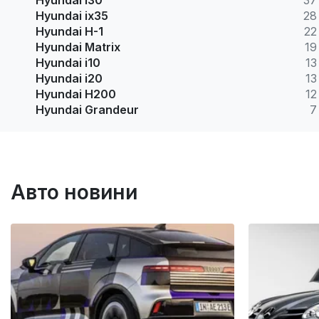
Hyundai i30
37
Hyundai ix35
28
Hyundai H-1
22
Hyundai Matrix
19
Hyundai i10
13
Hyundai i20
13
Hyundai H200
12
Hyundai Grandeur
7
Авто новини