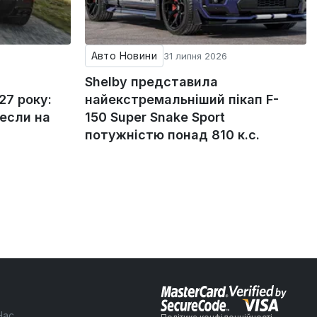
Авто Новини
31 липня 2026
Shelby представила
27 року:
найекстремальніший пікап F-
если на
150 Super Snake Sport
потужністю понад 810 к.с.
Нас