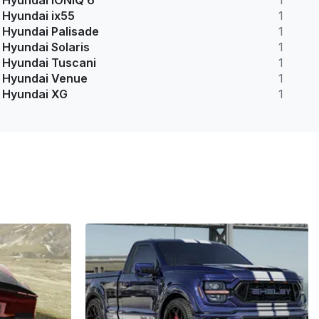
Hyundai IONIQ 6
1
Hyundai ix55
1
Hyundai Palisade
1
Hyundai Solaris
1
Hyundai Tuscani
1
Hyundai Venue
1
Hyundai XG
1