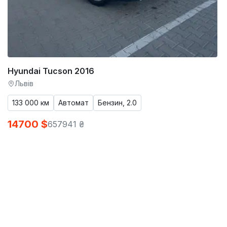
Hyundai Tucson 2016
Львів
133 000 км
Автомат
Бензин, 2.0
14700 $
657941 ₴