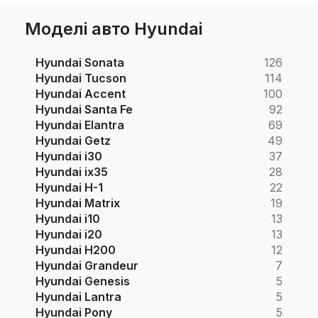
Моделі авто Hyundai
Hyundai Sonata
126
Hyundai Tucson
114
Hyundai Accent
100
Hyundai Santa Fe
92
Hyundai Elantra
69
Hyundai Getz
49
Hyundai i30
37
Hyundai ix35
28
Hyundai H-1
22
Hyundai Matrix
19
Hyundai i10
13
Hyundai i20
13
Hyundai H200
12
Hyundai Grandeur
7
Hyundai Genesis
5
Hyundai Lantra
5
Hyundai Pony
5