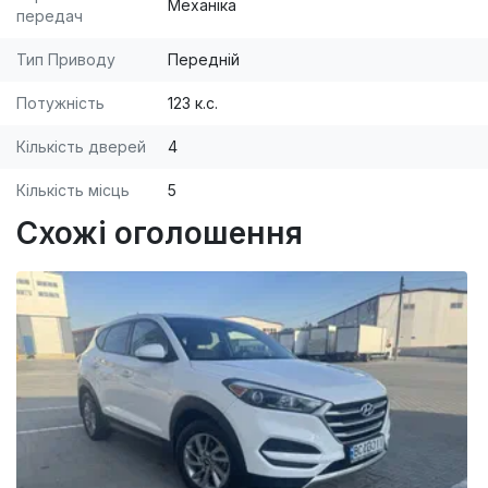
Механіка
передач
Тип Приводу
Передній
Потужність
123 к.с.
Кількість дверей
4
Кількість місць
5
Схожі оголошення