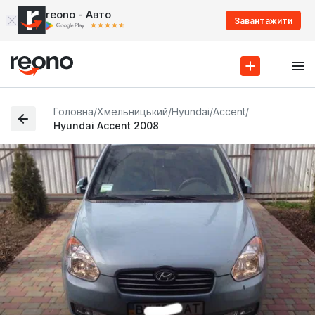
reono - Авто
Завантажити
Головна
/
Хмельницький
/
Hyundai
/
Accent
/
Hyundai Accent 2008