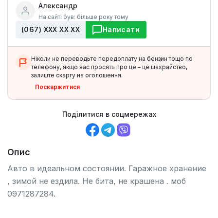
Александр
На сайті був: більше року тому
(067) ХХХ ХХ ХХ
Написати
Ніколи не переводьте передоплату на бензин тощо по
телефону, якщо вас просять про це – це шахрайство,
залиште скаргу на оголошення.
Поскаржитися
Поділитися в соцмережах
Опис
Авто в идеальном состоянии. Гаражное хранение
, зимой не ездила. Не бита, не крашена . моб
0971287284.