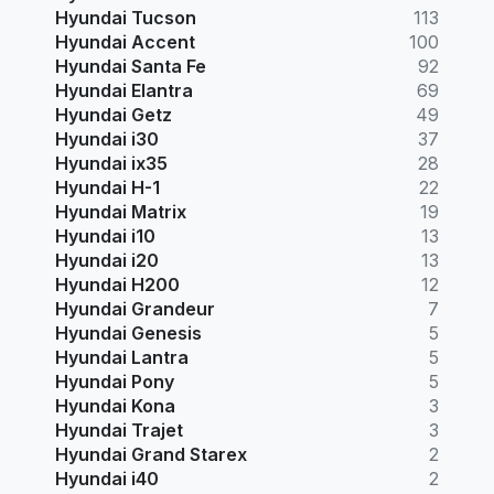
Hyundai Tucson
113
Hyundai Accent
100
Hyundai Santa Fe
92
Hyundai Elantra
69
Hyundai Getz
49
Hyundai i30
37
Hyundai ix35
28
Hyundai H-1
22
Hyundai Matrix
19
Hyundai i10
13
Hyundai i20
13
Hyundai H200
12
Hyundai Grandeur
7
Hyundai Genesis
5
Hyundai Lantra
5
Hyundai Pony
5
Hyundai Kona
3
Hyundai Trajet
3
Hyundai Grand Starex
2
Hyundai i40
2