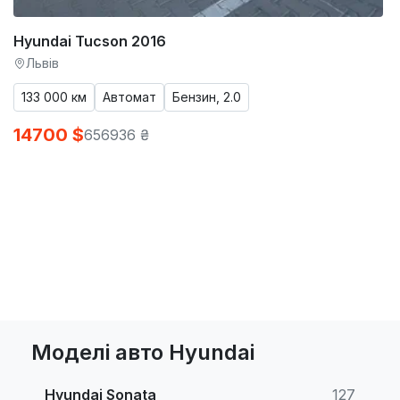
Hyundai Tucson 2016
Львів
133 000 км
Автомат
Бензин, 2.0
14700 $
656936 ₴
Моделі авто Hyundai
Hyundai Sonata
127