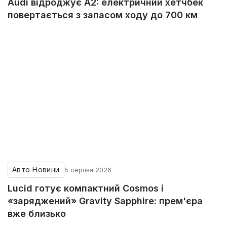
Audi відроджує A2: електричний хетчбек
повертається з запасом ходу до 700 км
Авто Новини
5 серпня 2026
Lucid готує компактний Cosmos і
«заряджений» Gravity Sapphire: прем'єра
вже близько