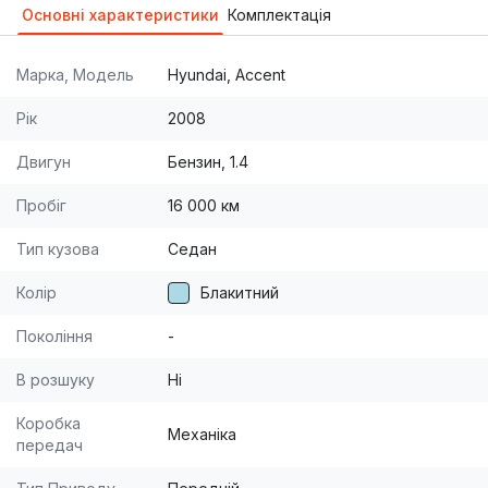
Основні характеристики
Комплектація
Марка, Модель
Hyundai, Accent
Рік
2008
Двигун
Бензин, 1.4
Пробіг
16 000 км
Тип кузова
Седан
Колір
Блакитний
Покоління
-
В розшуку
Ні
Коробка
Механіка
передач