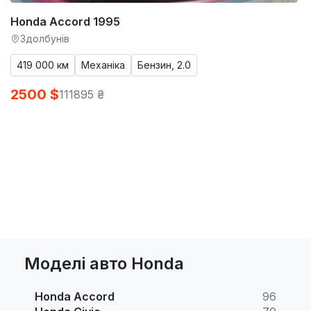
Honda Accord 1995
Здолбунів
419 000 км
Механіка
Бензин, 2.0
2500 $
111895 ₴
Моделі авто Honda
Honda Accord
96