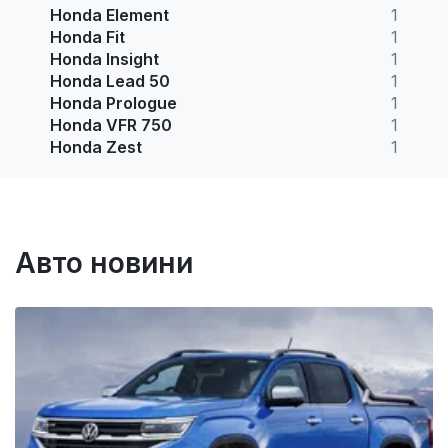
Honda Element
1
Honda Fit
1
Honda Insight
1
Honda Lead 50
1
Honda Prologue
1
Honda VFR 750
1
Honda Zest
1
Авто новини