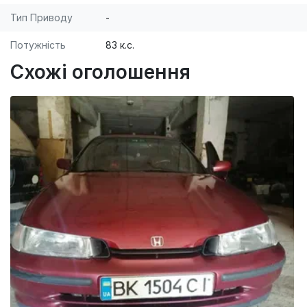
Тип Приводу
-
Потужність
83 к.с.
Схожі оголошення