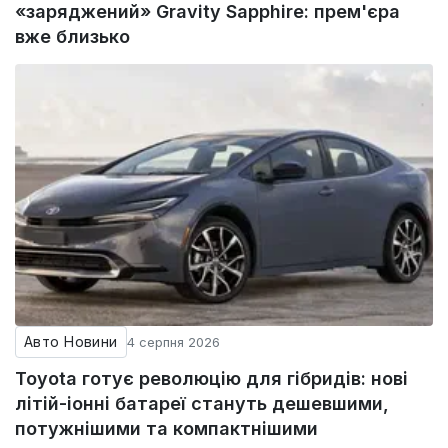
«заряджений» Gravity Sapphire: прем'єра
вже близько
Авто Новини
4 серпня 2026
Toyota готує революцію для гібридів: нові
літій-іонні батареї стануть дешевшими,
потужнішими та компактнішими