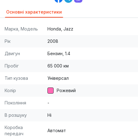
Основні характеристики
Марка, Модель
Honda, Jazz
Рік
2008
Двигун
Бензин, 1.4
Пробіг
65 000 км
Тип кузова
Універсал
Колір
Рожевий
Покоління
-
В розшуку
Ні
Коробка
Автомат
передач