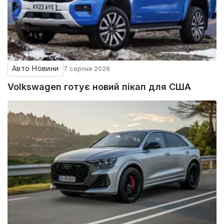
Авто Новини
7 серпня 2026
Volkswagen готує новий пікап для США