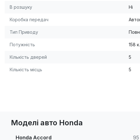
В розшуку
Ні
Коробка передач
Авто
Тип Приводу
Повн
Потужність
158 к.
Кількість дверей
5
Кількість місць
5
Моделі авто Honda
Honda Accord
95