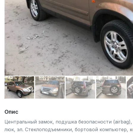
Опис
Центральный замок, подушка безопасности (airbag), 
люк, эл. Стеклоподъемники, бортовой компьютер, к