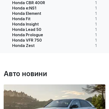
Honda CBR 400R
1
Honda e:NS1
1
Honda Element
1
Honda Fit
1
Honda Insight
1
Honda Lead 50
1
Honda Prologue
1
Honda VFR 750
1
Honda Zest
1
Авто новини