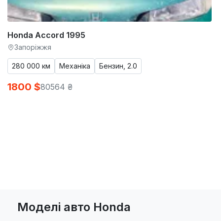
Honda Accord 1995
Запоріжжя
280 000 км
Механіка
Бензин, 2.0
1800 $
80564 ₴
Моделі авто Honda