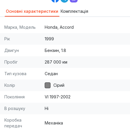
Основні характеристики
Комплектація
Марка, Модель
Honda, Accord
Рік
1999
Двигун
Бензин, 1.8
Пробіг
287 000 км
Тип кузова
Седан
Колір
Сірий
Покоління
VI 1997-2002
В розшуку
Ні
Коробка
Механіка
передач