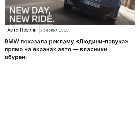
Авто Новини
6 серпня 2026
BMW показала рекламу «Людини-павука»
прямо на екранах авто — власники
обурені