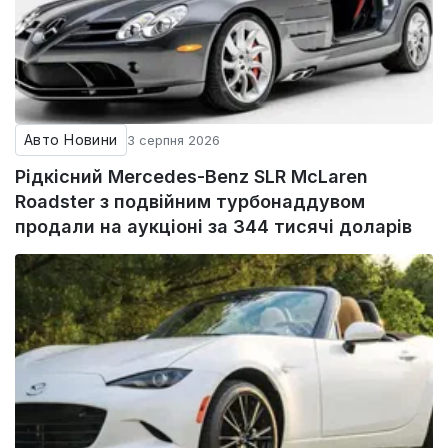
Авто Новини
3 серпня 2026
Рідкісний Mercedes-Benz SLR McLaren
Roadster з подвійним турбонаддувом
продали на аукціоні за 344 тисячі доларів