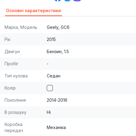
Основні характеристики
Марка, Модель
Geely, GC6
Рік
2015
Двигун
Бензин, 1.5
Пробіг
-
Тип кузова
Седан
Колір
Покоління
2014-2016
В розшуку
Ні
Коробка
Механіка
передач