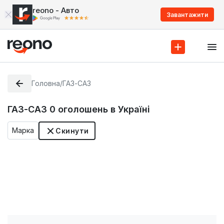
reono - Авто
Завантажити
Головна
/
ГАЗ-САЗ
ГАЗ-САЗ
0
оголошень в Україні
Марка
Скинути