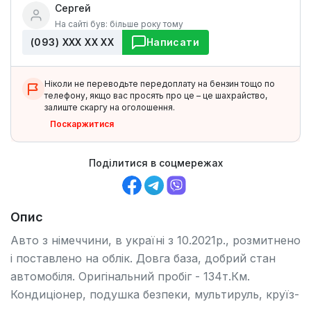
Сергей
На сайті був: більше року тому
(093) ХХХ ХХ ХХ
Написати
Ніколи не переводьте передоплату на бензин тощо по
телефону, якщо вас просять про це – це шахрайство,
залиште скаргу на оголошення.
Поскаржитися
Поділитися в соцмережах
Опис
Авто з німеччини, в україні з 10.2021р., розмитнено
і поставлено на облік. Довга база, добрий стан
автомобіля. Оригінальний пробіг - 134т.Км.
Кондиціонер, подушка безпеки, мультируль, круїз-