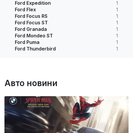
Ford Expedition
1
Ford Flex
1
Ford Focus RS
1
Ford Focus ST
1
Ford Granada
1
Ford Mondeo ST
1
Ford Puma
1
Ford Thunderbird
1
Авто новини