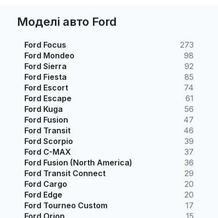
Моделі авто Ford
Ford Focus
273
Ford Mondeo
98
Ford Sierra
92
Ford Fiesta
85
Ford Escort
74
Ford Escape
61
Ford Kuga
56
Ford Fusion
47
Ford Transit
46
Ford Scorpio
39
Ford C-MAX
37
Ford Fusion (North America)
36
Ford Transit Connect
29
Ford Cargo
20
Ford Edge
20
Ford Tourneo Custom
17
Ford Orion
15