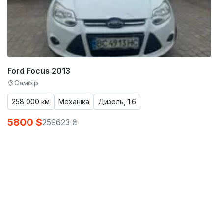
Ford Focus 2013
Самбір
258 000 км
Механіка
Дизель, 1.6
5800 $
259623 ₴