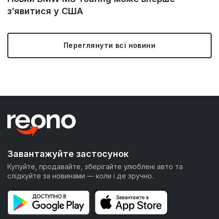
з’явитися у США
Переглянути всі новини
Завантажуйте застосунок
Купуйте, продавайте, зберігайте улюблені авто та
слідкуйте за новинами — коли і де зручно.