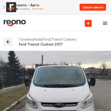
reono - Авто
Завантажити
Головна
/
Київ
/
Ford
/
Transit Custom
/
Ford Transit Custom 2017