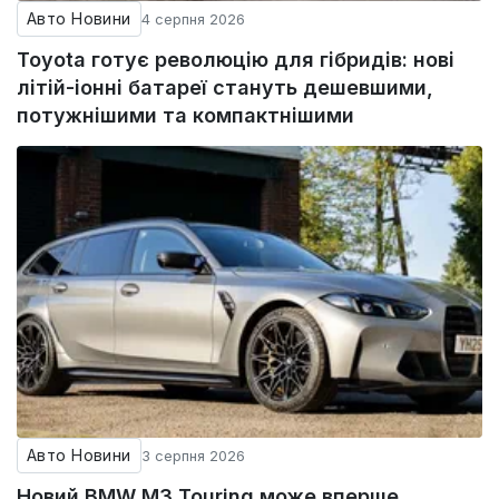
Авто Новини
4 серпня 2026
Toyota готує революцію для гібридів: нові
літій-іонні батареї стануть дешевшими,
потужнішими та компактнішими
Авто Новини
3 серпня 2026
Новий BMW M3 Touring може вперше